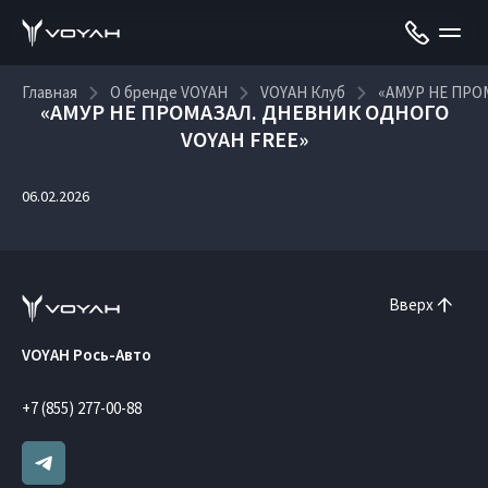
Главная
О бренде VOYAH
VOYAH Клуб
«АМУР НЕ ПРО
«АМУР НЕ ПРОМАЗАЛ. ДНЕВНИК ОДНОГО
VOYAH FREE»
06.02.2026
Вверх
VOYAH Рось-Авто
+7 (855) 277-00-88