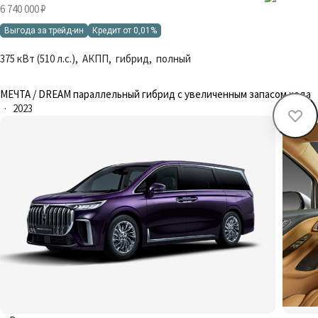
6 740 000 ₽
Выгода за трейд-ин
Кредит от 0,01%
375 кВт (510 л.с.), АКПП, гибрид, полный
МЕЧТА / DREAM параллельный гибрид с увеличенным запасом хода
·
2023