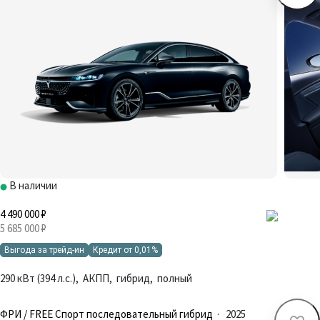
В наличии
4 490 000 ₽
5 685 000 ₽
Выгода за трейд-ин
Кредит от 0,01%
290 кВт (394 л.с.), АКПП, гибрид, полный
ФРИ / FREE Спорт последовательный гибрид
·
2025