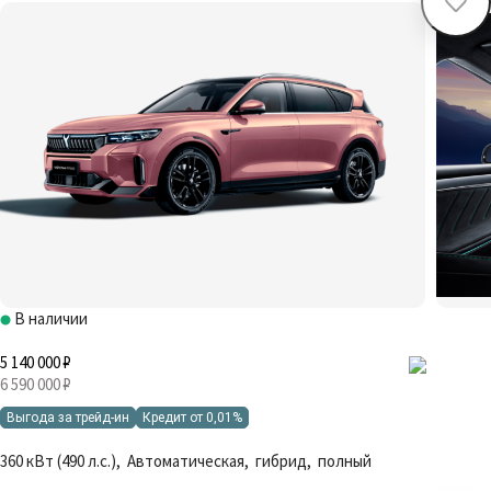
В наличии
5 140 000 ₽
6 590 000 ₽
Выгода за трейд-ин
Кредит от 0,01%
360 кВт (490 л.с.), Автоматическая, гибрид, полный