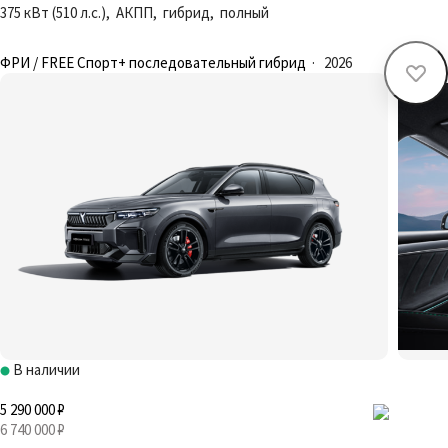
375 кВт (510 л.с.), АКПП, гибрид, полный
ФРИ / FREE Спорт+ последовательный гибрид
·
2026
В наличии
5 290 000 ₽
6 740 000 ₽