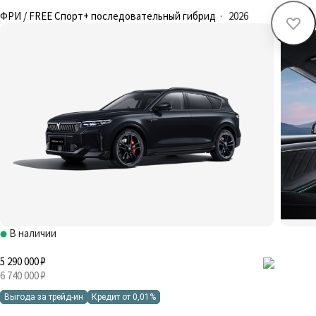
ФРИ / FREE Спорт+ последовательный гибрид
·
2026
В наличии
5 290 000 ₽
6 740 000 ₽
Выгода за трейд-ин
Кредит от 0,01%