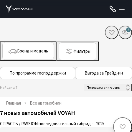
6
Бренд и модель
Фильтры
По программе господдержки
Выгода за Трейд-ин
Найдено: 7
 По возрастанию цены 
Главная
Все автомобили
7 новых автомобилей VOYAH
СТРАСТЬ / PASSION последовательный гибрид
·
2025