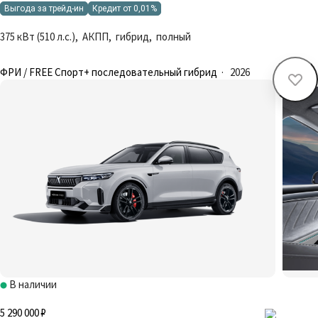
Выгода за трейд-ин
Кредит от 0,01%
375 кВт (510 л.с.), АКПП, гибрид, полный
ФРИ / FREE Спорт+ последовательный гибрид
·
2026
В наличии
5 290 000 ₽