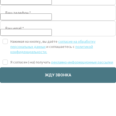
Ваш телефон
*
Ваш email
*
Нажимая на кнопку, вы даёте
согласие на обработку
персональных данных
и соглашаетесь с
политикой
конфиденциальности.
Я согласен (-на) получать
рекламно-информационные рассылки
ЖДУ ЗВОНКА