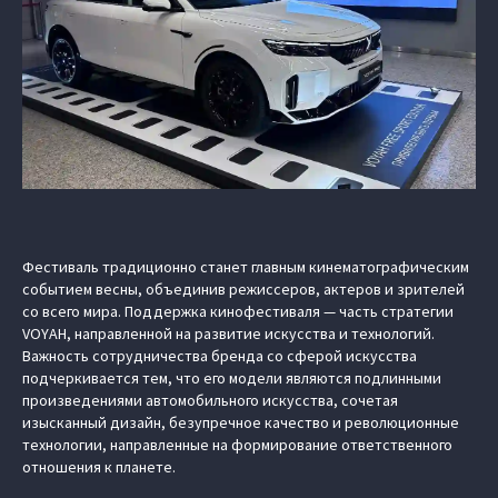
Фестиваль традиционно станет главным кинематографическим
событием весны, объединив режиссеров, актеров и зрителей
со всего мира. Поддержка кинофестиваля — часть стратегии
VOYAH, направленной на развитие искусства и технологий.
Важность сотрудничества бренда со сферой искусства
подчеркивается тем, что его модели являются подлинными
произведениями автомобильного искусства, сочетая
изысканный дизайн, безупречное качество и революционные
технологии, направленные на формирование ответственного
отношения к планете.