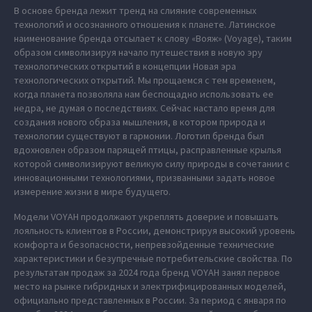
В основе бренда лежит тренд на слияние современных
технологий и осознанного отношения к планете. Латинское
наименование бренда отсылает к слову «Вояж» (Voyage), таким
образом символизируя начало путешествия в новую эру
технологических открытий в концепции Новая эра
технологических открытий. Мы прощаемся с тем временем,
когда планета позволяла нам беспощадно использовать ее
недра, не думая о последствиях. Сейчас настало время для
создания нового образа мышления, в котором природа и
технологии существуют в гармонии. Логотип бренда был
вдохновлен образом парящей птицы, расправленные крылья
которой символизируют великую силу природы в сочетании с
инновационными технологиями, призванными задать новое
измерение жизни в мире будущего.
Модели VOYAH продолжают укреплять доверие и повышать
лояльность клиентов в России, демонстрируя высокий уровень
комфорта и безопасности, непревзойденные технические
характеристики и безупречные потребительские свойства. По
результатам продаж за 2024 года бренд VOYAH занял первое
место на рынке гибридных и электрифицированных моделей,
официально представленных в России. За период с января по