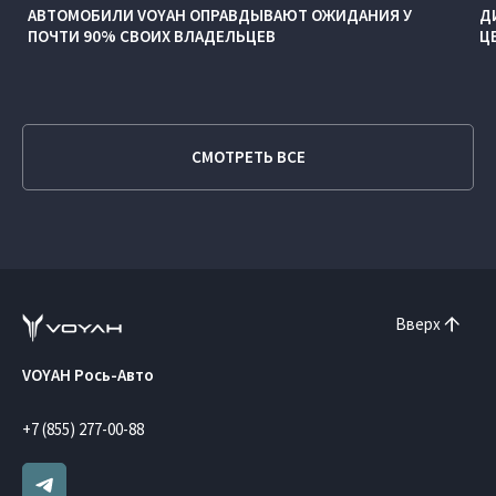
АВТОМОБИЛИ VOYAH ОПРАВДЫВАЮТ ОЖИДАНИЯ У
Д
ПОЧТИ 90% СВОИХ ВЛАДЕЛЬЦЕВ
Ц
СМОТРЕТЬ ВСЕ
Вверх
VOYAH Рось-Авто
+7 (855) 277-00-88