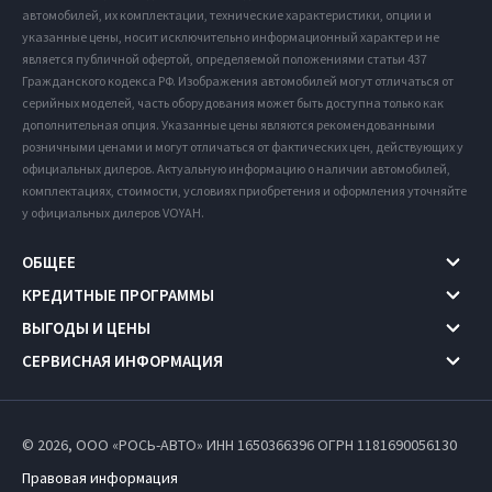
автомобилей, их комплектации, технические характеристики, опции и
указанные цены, носит исключительно информационный характер и не
является публичной офертой, определяемой положениями статьи 437
Гражданского кодекса РФ. Изображения автомобилей могут отличаться от
серийных моделей, часть оборудования может быть доступна только как
дополнительная опция. Указанные цены являются рекомендованными
розничными ценами и могут отличаться от фактических цен, действующих у
официальных дилеров. Актуальную информацию о наличии автомобилей,
комплектациях, стоимости, условиях приобретения и оформления уточняйте
у официальных дилеров VOYAH.
ОБЩЕЕ
КРЕДИТНЫЕ ПРОГРАММЫ
ВЫГОДЫ И ЦЕНЫ
СЕРВИСНАЯ ИНФОРМАЦИЯ
© 2026, ООО «РОСЬ-АВТО» ИНН 1650366396
ОГРН 1181690056130
Правовая информация