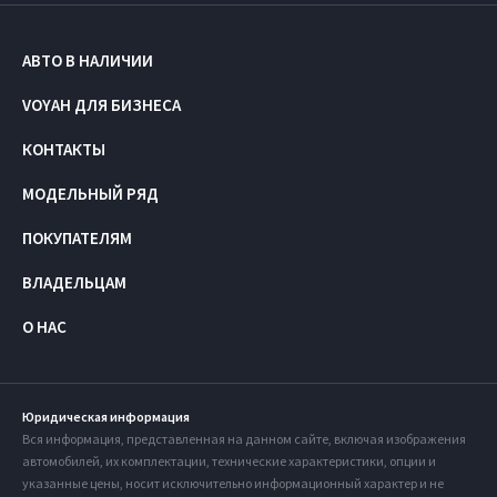
АВТО В НАЛИЧИИ
VOYAH ДЛЯ БИЗНЕСА
КОНТАКТЫ
МОДЕЛЬНЫЙ РЯД
ПОКУПАТЕЛЯМ
ВЛАДЕЛЬЦАМ
О НАС
Юридическая информация
Вся информация, представленная на данном сайте, включая изображения
автомобилей, их комплектации, технические характеристики, опции и
указанные цены, носит исключительно информационный характер и не