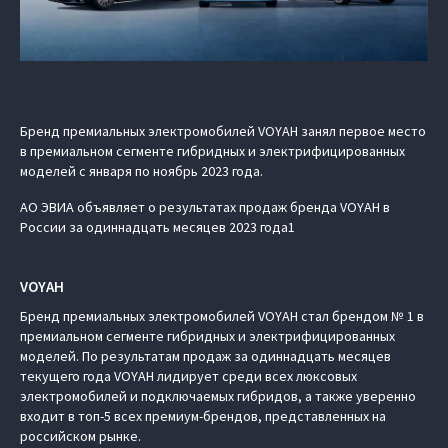
Бренд премиальных электромобилей VOYAH занял первое место
в премиальном сегменте гибридных и электрифицированных
моделей с января по ноябрь 2023 года.
АО ЭВИА объявляет о результатах продаж бренда VOYAH в
России за одиннадцать месяцев 2023 года1
VOYAH
Бренд премиальных электромобилей VOYAH стал брендом № 1 в
премиальном сегменте гибридных и электрифицированных
моделей. По результатам продаж за одиннадцать месяцев
текущего года VOYAH лидирует среди всех люксовых
электромобилей и подключаемых гибридов, а также уверенно
входит в топ-5 всех премиум-брендов, представленных на
российском рынке.