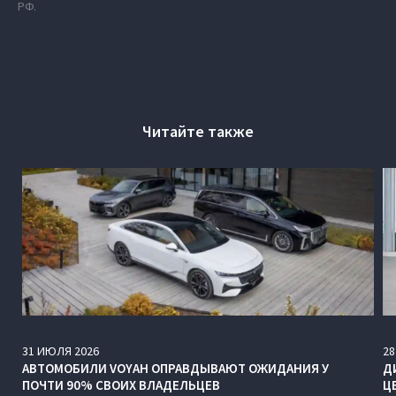
РФ.
Читайте также
31
ИЮЛЯ
2026
28
АВТОМОБИЛИ VOYAH ОПРАВДЫВАЮТ ОЖИДАНИЯ У
Д
ПОЧТИ 90% СВОИХ ВЛАДЕЛЬЦЕВ
Ц