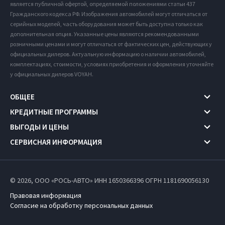
является публичной офертой, определяемой положениями статьи 437
Гражданского кодекса РФ. Изображения автомобилей могут отличаться от
серийных моделей, часть оборудования может быть доступна только как
дополнительная опция. Указанные цены являются рекомендованными
розничными ценами и могут отличаться от фактических цен, действующих у
официальных дилеров. Актуальную информацию о наличии автомобилей,
комплектациях, стоимости, условиях приобретения и оформления уточняйте
у официальных дилеров VOYAH.
ОБЩЕЕ
КРЕДИТНЫЕ ПРОГРАММЫ
ВЫГОДЫ И ЦЕНЫ
СЕРВИСНАЯ ИНФОРМАЦИЯ
© 2026, ООО «РОСЬ-АВТО» ИНН 1650366396
ОГРН 1181690056130
Правовая информация
Согласие на обработку персональных данных