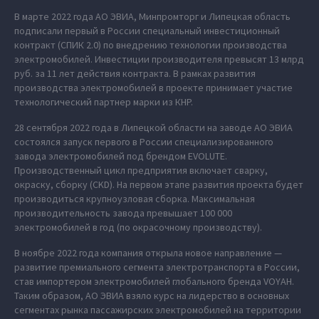
В марте 2022 года АО ЭВИА, Минпромторг и Липецкая область
подписали первый в России специальный инвестиционный
контракт (СПИК 2.0) по внедрению технологии производства
электромобилей. Инвестиции производителя превысят 13 млрд
руб. за 11 лет действия контракта. В рамках развития
производства электромобилей в проекте принимает участие
технологический партнер марки из КНР.
28 сентября 2022 года в Липецкой области на заводе АО ЭВИА
состоялся запуск первого в России специализированного
завода электромобилей под брендом EVOLUTE.
Производственный цикл предприятия включает сварку,
окраску, сборку (CKD). На первом этапе развития проекта будет
производиться крупноузловая сборка. Максимальная
производительность завода превышает 100 000
электромобилей в год (по окрасочному производству).
В ноябре 2022 года компания открыла новое направление —
развитие премиального сегмента электротранспорта в России,
став импортером электромобилей глобального бренда VOYAH.
Таким образом, АО ЭВИА взяло курс на лидерство в основных
сегментах рынка пассажирских электромобилей на территории