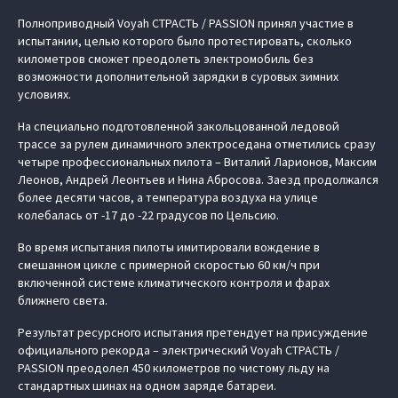
Полноприводный Voyah СТРАСТЬ / PASSION принял участие в
испытании, целью которого было протестировать, сколько
километров сможет преодолеть электромобиль без
возможности дополнительной зарядки в суровых зимних
условиях.
На специально подготовленной закольцованной ледовой
трассе за рулем динамичного электроседана отметились сразу
четыре профессиональных пилота – Виталий Ларионов, Максим
Леонов, Андрей Леонтьев и Нина Абросова. Заезд продолжался
более десяти часов, а температура воздуха на улице
колебалась от -17 до -22 градусов по Цельсию.
Во время испытания пилоты имитировали вождение в
смешанном цикле с примерной скоростью 60 км/ч при
включенной системе климатического контроля и фарах
ближнего света.
Результат ресурсного испытания претендует на присуждение
официального рекорда – электрический Voyah СТРАСТЬ /
PASSION преодолел 450 километров по чистому льду на
стандартных шинах на одном заряде батареи.