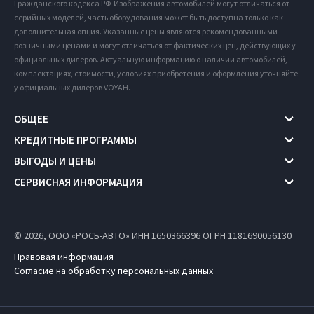
Гражданского кодекса РФ. Изображения автомобилей могут отличаться от
серийных моделей, часть оборудования может быть доступна только как
дополнительная опция. Указанные цены являются рекомендованными
розничными ценами и могут отличаться от фактических цен, действующих у
официальных дилеров. Актуальную информацию о наличии автомобилей,
комплектациях, стоимости, условиях приобретения и оформления уточняйте
у официальных дилеров VOYAH.
ОБЩЕЕ
КРЕДИТНЫЕ ПРОГРАММЫ
ВЫГОДЫ И ЦЕНЫ
СЕРВИСНАЯ ИНФОРМАЦИЯ
© 2026, ООО «РОСЬ-АВТО» ИНН 1650366396
ОГРН 1181690056130
Правовая информация
Согласие на обработку персональных данных