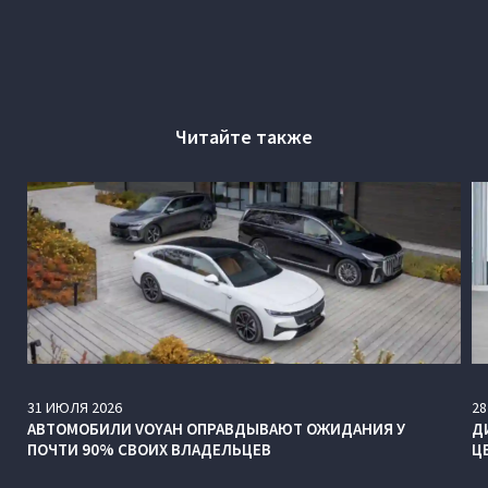
Читайте также
31
ИЮЛЯ
2026
28
АВТОМОБИЛИ VOYAH ОПРАВДЫВАЮТ ОЖИДАНИЯ У
Д
ПОЧТИ 90% СВОИХ ВЛАДЕЛЬЦЕВ
Ц