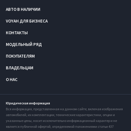
АВТО В НАЛИЧИИ
VOYAH ДЛЯ БИЗНЕСА
КОНТАКТЫ
МОДЕЛЬНЫЙ РЯД
ПОКУПАТЕЛЯМ
ВЛАДЕЛЬЦАМ
О НАС
Юридическая информация
Вся информация, представленная на данном сайте, включая изображения
автомобилей, их комплектации, технические характеристики, опции и
указанные цены, носит исключительно информационный характер и не
является публичной офертой, определяемой положениями статьи 437