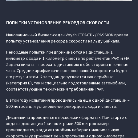
ПОПЫТКИ УСТАНОВЛЕНИЯ РЕКОРДОВ СКОРОСТИ
Инновационный бизнес-седан Voyah СТРАСТЬ / PASSION провел
попытку установления рекорда скорости на льду Байкала.
Рекордные попытки предпринимаются на дистанции 1
километр с хода и 1 километр с места по регламентам РАФ и FIA.
Задача пилота – проехать дистанцию в обе стороны в течение
часа. Среднее арифметическое показанной скорости и будет
его результатом. К заездам допускаются как серийные
(категория Б), так и специально подготовленные автомобили,
соответствующие техническим требованиям РАФ.
В этом году испытания проводились на еще одной дистанции –
500 метров для установления рекордов с хода и с места.
Дисциплина проводится в нескольких форматах. При старте с
хода на дистанции 1 километр или 500 метров замер
производится, когда автомобиль набирает максимальную
скорость и удерживает ее на протяжении одного километра