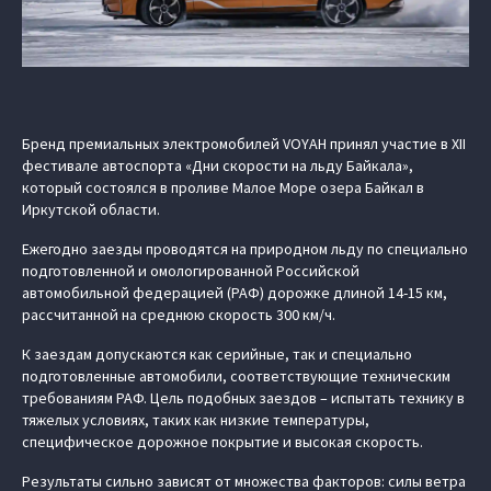
Бренд премиальных электромобилей VOYAH принял участие в XII
фестивале автоспорта «Дни скорости на льду Байкала»,
который состоялся в проливе Малое Море озера Байкал в
Иркутской области.
Ежегодно заезды проводятся на природном льду по специально
подготовленной и омологированной Российской
автомобильной федерацией (РАФ) дорожке длиной 14-15 км,
рассчитанной на среднюю скорость 300 км/ч.
К заездам допускаются как серийные, так и специально
подготовленные автомобили, соответствующие техническим
требованиям РАФ. Цель подобных заездов – испытать технику в
тяжелых условиях, таких как низкие температуры,
специфическое дорожное покрытие и высокая скорость.
Результаты сильно зависят от множества факторов: силы ветра