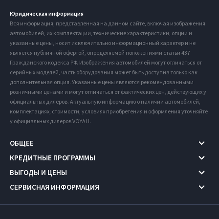
Юридическая информация
Вся информация, представленная на данном сайте, включая изображения
автомобилей, их комплектации, технические характеристики, опции и
указанные цены, носит исключительно информационный характер и не
является публичной офертой, определяемой положениями статьи 437
Гражданского кодекса РФ. Изображения автомобилей могут отличаться от
серийных моделей, часть оборудования может быть доступна только как
дополнительная опция. Указанные цены являются рекомендованными
розничными ценами и могут отличаться от фактических цен, действующих у
официальных дилеров. Актуальную информацию о наличии автомобилей,
комплектациях, стоимости, условиях приобретения и оформления уточняйте
у официальных дилеров VOYAH.
ОБЩЕЕ
КРЕДИТНЫЕ ПРОГРАММЫ
ВЫГОДЫ И ЦЕНЫ
СЕРВИСНАЯ ИНФОРМАЦИЯ