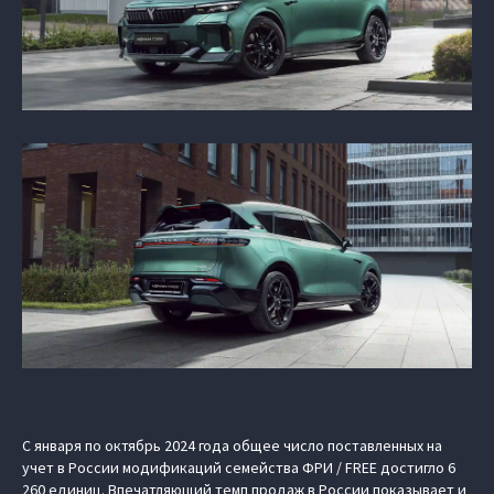
С января по октябрь 2024 года общее число поставленных на
учет в России модификаций семейства ФРИ / FREE достигло 6
260 единиц. Впечатляющий темп продаж в России показывает и