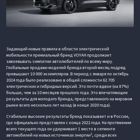
Задающий новые правила в области электрической
мобильности премиальный бренд VOYAH продолжает
завоевывать симпатии автолюбителей по всему миру.
Глобальные продажи моделей бренда второй месяц подряд
превышают 10 000 экземпляров. В период с января по октябрь
2024 года было реализовано в общей сложности 62 705
электрических и гибридных версий. Это почти вдвое (на 87%)
больше, чем за 10 месяцев прошлого года. Это впечатляющие
результаты для молодого бренда, представленного на мировом
рынке всего несколько лет назад (в конце 2020 года).
Стабильно высокие результаты бренд показывает и в России,
где официально представлен с конца 2022 года. На протяжении
всего текущего года он удерживает 1 место в сегменте
1
автомобилей на новых источниках энергии
, среди всех