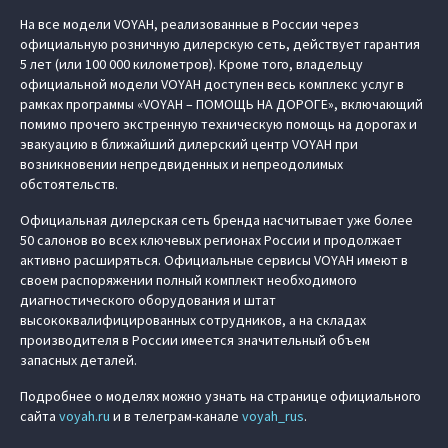
На все модели VOYAH, реализованные в России через
официальную розничную дилерскую сеть, действует гарантия
5 лет (или 100 000 километров). Кроме того, владельцу
официальной модели VOYAH доступен весь комплекс услуг в
рамках программы «VOYAH – ПОМОЩЬ НА ДОРОГЕ», включающий
помимо прочего экстренную техническую помощь на дорогах и
эвакуацию в ближайший дилерский центр VOYAH при
возникновении непредвиденных и непреодолимых
обстоятельств.
Официальная дилерская сеть бренда насчитывает уже более
50 салонов во всех ключевых регионах России и продолжает
активно расширяться. Официальные сервисы VOYAH имеют в
своем распоряжении полный комплект необходимого
диагностического оборудования и штат
высококвалифицированных сотрудников, а на складах
производителя в России имеется значительный объем
запасных деталей.
Подробнее о моделях можно узнать на странице официального
сайта
voyah.ru
и в телеграм-канале
voyah_rus
.