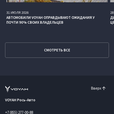
31
ИЮЛЯ
2026
28
АВТОМОБИЛИ VOYAH ОПРАВДЫВАЮТ ОЖИДАНИЯ У
Д
ПОЧТИ 90% СВОИХ ВЛАДЕЛЬЦЕВ
Ц
СМОТРЕТЬ ВСЕ
Вверх
VOYAH Рось-Авто
+7 (855) 277-00-88