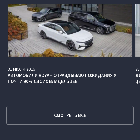
31
ИЮЛЯ
2026
28
АВТОМОБИЛИ VOYAH ОПРАВДЫВАЮТ ОЖИДАНИЯ У
Д
ПОЧТИ 90% СВОИХ ВЛАДЕЛЬЦЕВ
Ц
СМОТРЕТЬ ВСЕ