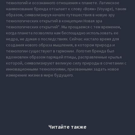
технологий и осознанного отношения к планете. Латинское
наименование бренда отсылает к слову «Вояж» (Voyage), таким
образом, символизируя начало путешествия в новую эру
технологических открытий в концепции Новая эра
технологических открытий*. Мы прощаемся с тем временем,
когда планета позволяла нам беспощадно использовать ее
недра, не думая о последствиях. Сейчас настало время для
создания нового образа мышления, в котором природа и
технологии существуют в гармонии. Логотип бренда был
вдохновлен образом парящей птицы, расправленные крылья
которой, символизируют великую силу природы в сочетании с
инновационными технологиями, призванными задать новое
измерение жизни в мире будущего.
Читайте также