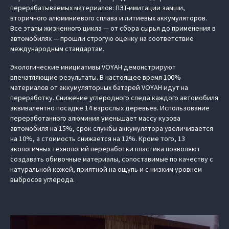
перерабатываемых материалов: ПЭТ-имитации замши,
вторичного алюминиевого сплава и литиевых аккумуляторов.
Все этапы жизненного цикла — от сбора сырья до применения в
автомобилях — прошли строгую оценку на соответствие
международным стандартам.
Экологические инициативы VOYAH демонстрируют
впечатляющие результаты. В настоящее время 100%
материалов от аккумуляторных батарей VOYAH идут на
переработку. Снижение углеродного следа каждого автомобиля
эквивалентно посадке 14 взрослых деревьев. Использование
переработанного алюминия уменьшает массу кузова
автомобиля на 15%, срок службы аккумулятора увеличивается
на 10%, а стоимость снижается на 12%. Кроме того, 13
экологичных технологий переработки пластика позволяют
создавать обивочные материалы, сопоставимые по качеству с
натуральной кожей, приятной на ощупь и с низким уровнем
выбросов углерода.