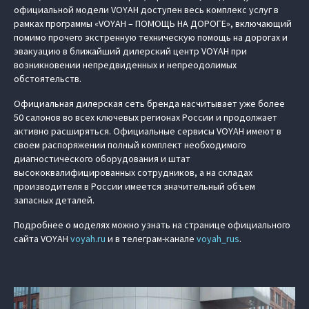
официальной модели VOYAH доступен весь комплекс услуг в
рамках программы «VOYAH – ПОМОЩЬ НА ДОРОГЕ», включающий
помимо прочего экстренную техническую помощь на дорогах и
эвакуацию в ближайший дилерский центр VOYAH при
возникновении непредвиденных и непреодолимых
обстоятельств.
Официальная дилерская сеть бренда насчитывает уже более
50 салонов во всех ключевых регионах России и продолжает
активно расширяться. Официальные сервисы VOYAH имеют в
своем распоряжении полный комплект необходимого
диагностического оборудования и штат
высококвалифицированных сотрудников, а на складах
производителя в России имеется значительный объем
запасных деталей.
Подробнее о моделях можно узнать на странице официального
сайта VOYAH
voyah.ru
и в телеграм-канале
voyah_rus
.