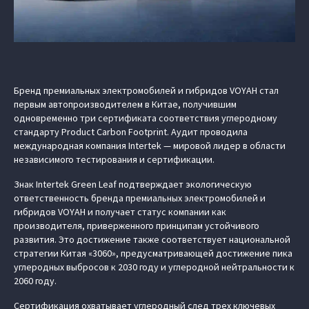
Бренд премиальных электромобилей и гибридов VOYAH стал
первым автопроизводителем в Китае, получившим
одновременно три сертификата соответствия углеродному
стандарту Product Carbon Footprint. Аудит проводила
международная компания Intertek — мировой лидер в области
независимого тестирования и сертификации.
Знак Intertek Green Leaf подтверждает экологическую
ответственность бренда премиальных электромобилей и
гибридов VOYAH и получает статус компании как
производителя, приверженного принципам устойчивого
развития. Это достижение также соответствует национальной
стратегии Китая «3060», предусматривающей достижение пика
углеродных выбросов к 2030 году и углеродной нейтральности к
2060 году.
Сертификация охватывает углеродный след трех ключевых