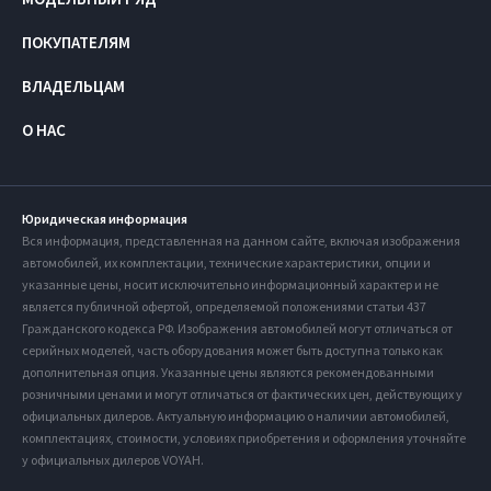
ПОКУПАТЕЛЯМ
ВЛАДЕЛЬЦАМ
О НАС
Юридическая информация
Вся информация, представленная на данном сайте, включая изображения
автомобилей, их комплектации, технические характеристики, опции и
указанные цены, носит исключительно информационный характер и не
является публичной офертой, определяемой положениями статьи 437
Гражданского кодекса РФ. Изображения автомобилей могут отличаться от
серийных моделей, часть оборудования может быть доступна только как
дополнительная опция. Указанные цены являются рекомендованными
розничными ценами и могут отличаться от фактических цен, действующих у
официальных дилеров. Актуальную информацию о наличии автомобилей,
комплектациях, стоимости, условиях приобретения и оформления уточняйте
у официальных дилеров VOYAH.