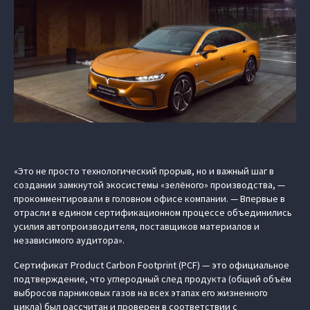
«Это не просто технологический прорыв, но и важный шаг в
создании замкнутой экосистемы «зелёного» производства, —
прокомментировали в головном офисе компании. — Впервые в
отрасли в едином сертификационном процессе объединились
усилия автопроизводителя, поставщиков материалов и
независимого аудитора».
Сертификат Product Carbon Footprint (PCF) — это официальное
подтверждение, что углеродный след продукта (общий объём
выбросов парниковых газов на всех этапах его жизненного
цикла) был рассчитан и проверен в соответствии с