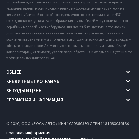
автомобилей, их комплектации, технические характеристики, опции и
указанные цены, носит исключительно информационный характер и не
является публичной офертой, определяемой положениями статьи 437
Гражданского кодекса РФ. Изображения автомобилей могут отличаться от
серийных моделей, часть оборудования может быть доступна только как
дополнительная опция. Указанные цены являются рекомендованными
розничными ценами и могут отличаться от фактических цен, действующих у
официальных дилеров. Актуальную информацию о наличии автомобилей,
комплектациях, стоимости, условиях приобретения и оформления уточняйте
у официальных дилеров VOYAH.
ОБЩЕЕ
КРЕДИТНЫЕ ПРОГРАММЫ
ВЫГОДЫ И ЦЕНЫ
СЕРВИСНАЯ ИНФОРМАЦИЯ
© 2026, ООО «РОСЬ-АВТО» ИНН 1650366396
ОГРН 1181690056130
Правовая информация
Согласие на обработку персональных данных