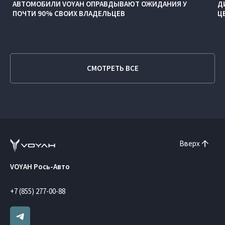
АВТОМОБИЛИ VOYAH ОПРАВДЫВАЮТ ОЖИДАНИЯ У
Д
ПОЧТИ 90% СВОИХ ВЛАДЕЛЬЦЕВ
Ц
СМОТРЕТЬ ВСЕ
Вверх
VOYAH Рось-Авто
+7 (855) 277-00-88