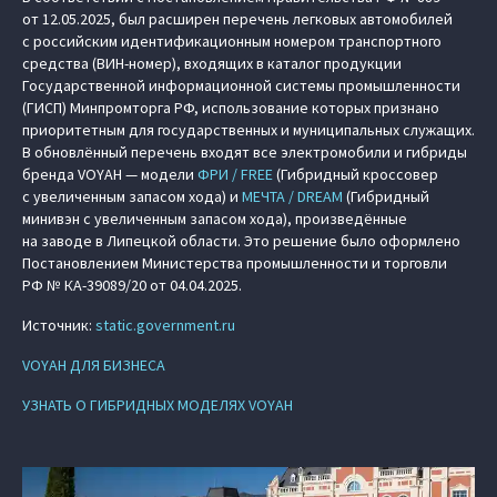
от 12.05.2025, был расширен перечень легковых автомобилей
с российским идентификационным номером транспортного
средства (ВИН-номер), входящих в каталог продукции
Государственной информационной системы промышленности
(ГИСП) Минпромторга РФ, использование которых признано
приоритетным для государственных и муниципальных служащих.
В обновлённый перечень входят все электромобили и гибриды
бренда VOYAH — модели
ФРИ / FREE
(Гибридный кроссовер
с увеличенным запасом хода) и
МЕЧТА / DREAM
(Гибридный
минивэн с увеличенным запасом хода), произведённые
на заводе в Липецкой области. Это решение было оформлено
Постановлением Министерства промышленности и торговли
РФ № КА-39089/20 от 04.04.2025.
Источник:
static.government.ru
VOYAH ДЛЯ БИЗНЕСА
УЗНАТЬ О ГИБРИДНЫХ МОДЕЛЯХ VOYAH