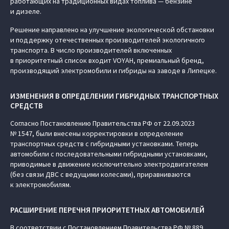
работающих на традиционных видах топлива — бензине
и дизеле.
Решение направлено на улучшение экологической обстановки
и поддержку отечественных производителей экологичного
транспорта. В число производителей включенных
в приоритетный список входит VOYAH, премиальный бренд,
производящий электромобили и гибриды на заводе в Липецке.
ИЗМЕНЕНИЯ В ОПРЕДЕЛЕНИИ ГИБРИДНЫХ ТРАНСПОРТНЫХ
СРЕДСТВ
Согласно Постановлению Правительства РФ от 22.09.2023
№ 1547, были внесены корректировки в определение
транспортных средств с гибридными установками. Теперь
автомобили с последовательными гибридными установками,
приводимые в движение исключительно электродвигателем
(без связи ДВС с ведущими колесами), приравниваются
к электромобилям.
РАСШИРЕНИЕ ПЕРЕЧНЯ ПРИОРИТЕТНЫХ АВТОМОБИЛЕЙ
В соответствии с Постановлением Правительства РФ № 889