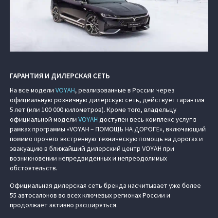
ГАРАНТИЯ И ДИЛЕРСКАЯ СЕТЬ
На все модели
VOYAH
, реализованные в России через
официальную розничную дилерскую сеть, действует гарантия
5 лет (или 100 000 километров). Кроме того, владельцу
официальной модели
VOYAH
доступен весь комплекс услуг в
рамках программы «VOYAH – ПОМОЩЬ НА ДОРОГЕ», включающий
помимо прочего экстренную техническую помощь на дорогах и
эвакуацию в ближайший дилерский центр VOYAH при
возникновении непредвиденных и непреодолимых
обстоятельств.
Официальная дилерская сеть бренда насчитывает уже более
55 автосалонов во всех ключевых регионах России и
продолжает активно расширяться.