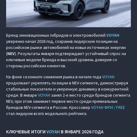
Бренд инновационных гибридов и электромобилей
VOYAH
уверенно начал 2026 год, сохранив лидерские позиции на
российском рынке автомобилей на новых источниках энергии
(
NEV
). Результаты января подтверждают устойчивый спрос на
ключевые модели бренда и высокий уровень доверия со
стороны российских клиентов.
На фоне сезонного снижения рынка в начале года
VOYAH
продолжает укреплять позиции в NEV-сегменте, демонстрируя
стабильные показатели и уверенную динамику в конкурентной
среде. В январе
VOYAH
занял 2-е место среди брендов сегмента
NEV, при этом занимает первое место среди премиальных
брендов NEV-сегмента в России. Кроссовер
VOYAH ФРИ / FREE
стал лидером всего модельного рейтинга.
КЛЮЧЕВЫЕ ИТОГИ
VOYAH
В ЯНВАРЕ 2026 ГОДА