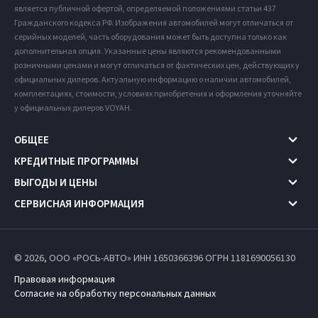
является публичной офертой, определяемой положениями статьи 437
Гражданского кодекса РФ. Изображения автомобилей могут отличаться от
серийных моделей, часть оборудования может быть доступна только как
дополнительная опция. Указанные цены являются рекомендованными
розничными ценами и могут отличаться от фактических цен, действующих у
официальных дилеров. Актуальную информацию о наличии автомобилей,
комплектациях, стоимости, условиях приобретения и оформления уточняйте
у официальных дилеров VOYAH.
ОБЩЕЕ
КРЕДИТНЫЕ ПРОГРАММЫ
ВЫГОДЫ И ЦЕНЫ
СЕРВИСНАЯ ИНФОРМАЦИЯ
© 2026, ООО «РОСЬ-АВТО» ИНН 1650366396
ОГРН 1181690056130
Правовая информация
Согласие на обработку персональных данных