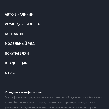
АВТО В НАЛИЧИИ
VOYAH ДЛЯ БИЗНЕСА
КОНТАКТЫ
МОДЕЛЬНЫЙ РЯД
ПОКУПАТЕЛЯМ
ВЛАДЕЛЬЦАМ
О НАС
Юридическая информация
Вся информация, представленная на данном сайте, включая изображения
автомобилей, их комплектации, технические характеристики, опции и
указанные цены, носит исключительно информационный характер и не