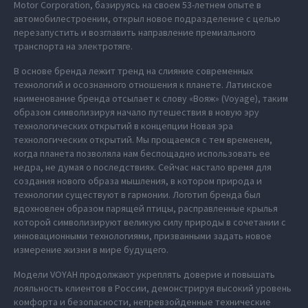
Motor Corporation, базируясь на своем 53-летнем опыте в
автомобилестроении, открыл новое подразделение с целью
перезапустить и возглавить направление премиального
транспорта на электротяге.
В основе бренда лежит тренд на слияние современных
технологий и осознанного отношения к планете. Латинское
наименование бренда отсылает к слову «Вояж» (Voyage), таким
образом символизируя начало путешествия в новую эру
технологических открытий в концепции Новая эра
технологических открытий. Мы прощаемся с тем временем,
когда планета позволяла нам беспощадно использовать ее
недра, не думая о последствиях. Сейчас настало время для
создания нового образа мышления, в котором природа и
технологии существуют в гармонии. Логотип бренда был
вдохновлен образом парящей птицы, расправленные крылья
которой символизируют великую силу природы в сочетании с
инновационными технологиями, призванными задать новое
измерение жизни в мире будущего.
Модели VOYAH продолжают укреплять доверие и повышать
лояльность клиентов в России, демонстрируя высокий уровень
комфорта и безопасности, непревзойденные технические