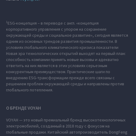
1
ESG-концепция – в переводе с англ. «концепция
корпоративного управления с упором на сохранение
окружающей среды и социальное развитие», сегодня является
одним из основных трендов развития промышленности. В
условиях глобального климатического кризиса показатели
Новая эра технологических открытий выходят на первый план:
способность компании принять новые вызовы и адекватно
ответить на них является в этих условиях серьезным
конкурентным преимуществом. Практические шаги по
внедрению ESG-трансформации прежде всего связаны с
решением проблем окружающей среды и направлены против
глобального потепления.
О БРЕНДЕ VOYAH
VOYAH — это новый премиальный бренд высокотехнологичных
электромобилей, созданный в 2018 году с фокусом на
глобальные продажи. Китайский автопроизводитель DongFeng