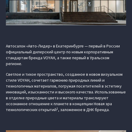
Автосалон «Авто-Лидер» в Екатеринбурге — первый в России
официальный дилерский центр по новым корпоративным
стандартам бренда VOYAH, а также первый в Уральском
регионе.
Светлое и тихое пространство, созданное в новом визуальном
стиле VOYAH, сочетает гармонию природных линий и
технологичных материалов, погружая посетителей в эстетику
инноваций, изысканности и высокого качества. Использованные
в отделке природные цвета и материалы транслируют
осознанное отношение к планете в концепции Новая эра
1
технологических открытий
, заложенное в ДНК бренда.