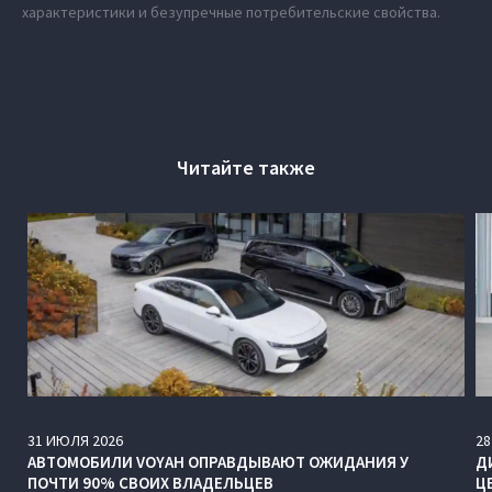
характеристики и безупречные потребительские свойства.
Читайте также
31
ИЮЛЯ
2026
28
АВТОМОБИЛИ VOYAH ОПРАВДЫВАЮТ ОЖИДАНИЯ У
Д
ПОЧТИ 90% СВОИХ ВЛАДЕЛЬЦЕВ
Ц