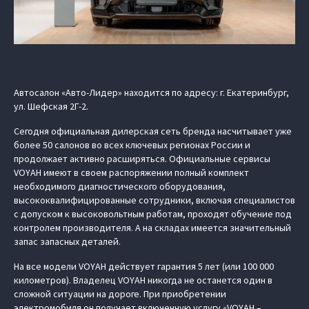
Автосалон «Авто-Лидер» находится по адресу: г. Екатеринбург,
ул. Шефская 2Г-2.
Сегодня официальная дилерская сеть бренда насчитывает уже
более 50 салонов во всех ключевых регионах России и
продолжает активно расширяться. Официальные сервисы
VOYAH имеют в своем распоряжении полный комплект
необходимого диагностического оборудования,
высококвалифицированные сотрудники, включая специалистов
с допуском к высоковольтным работам, проходят обучение под
контролем производителя. А на складах имеется значительный
запас запасных деталей.
На все модели VOYAH действует гарантия 5 лет (или 100 000
километров). Владелец VOYAH никогда не останется один в
сложной ситуации на дороге. При приобретении
электромобиля он получает включенную услугу «VOYAH –