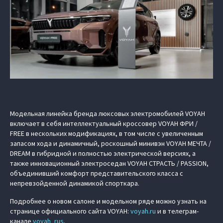
Модельная линейка бренда люксовых электромобилей VOYAH
включает в себя интеллектуальный кроссовер VOYAH ФРИ /
FREE в нескольких модификациях, в том числе с увеличенным
запасом хода и динамичный, роскошный минивэн VOYAH МЕЧТА /
DREAM в гибридной и полностью электрической версиях, а
также инновационный электроседан VOYAH СТРАСТЬ / PASSION,
объединивший комфорт представительского класса с
непревзойденной динамикой спорткара.
Подробнее о новом салоне и модельном ряде можно узнать на
странице официального сайта VOYAH:
voyah.ru
и в телеграм-
канале
voyah_rus
.