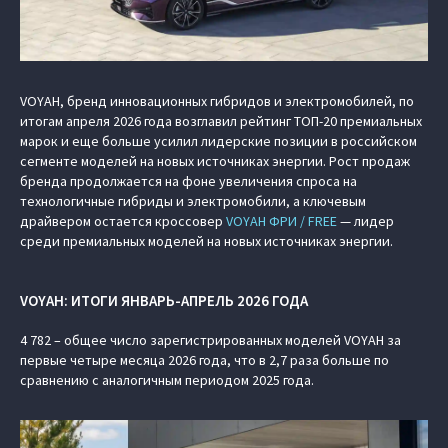
VOYAH, бренд инновационных гибридов и электромобилей, по
итогам апреля 2026 года возглавил рейтинг ТОП-20 премиальных
марок и еще больше усилил лидерские позиции в российском
сегменте моделей на новых источниках энергии. Рост продаж
бренда продолжается на фоне увеличения спроса на
технологичные гибриды и электромобили, а ключевым
драйвером остается кроссовер
VOYAH ФРИ / FREE
— лидер
среди премиальных моделей на новых источниках энергии.
VOYAH: ИТОГИ ЯНВАРЬ-АПРЕЛЬ 2026 ГОДА
4 782 – общее число зарегистрированных моделей VOYAH за
первые четыре месяца 2026 года, что в 2,7 раза больше по
сравнению с аналогичным периодом 2025 года.