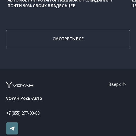
ПОЧТИ 90% СВОИХ ВЛАДЕЛЬЦЕВ
Ц
СМОТРЕТЬ ВСЕ
Вверх
VOYAH Рось-Авто
+7 (855) 277-00-88