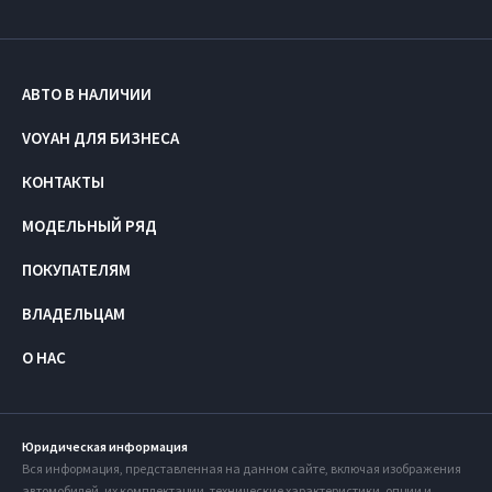
АВТО В НАЛИЧИИ
VOYAH ДЛЯ БИЗНЕСА
КОНТАКТЫ
МОДЕЛЬНЫЙ РЯД
ПОКУПАТЕЛЯМ
ВЛАДЕЛЬЦАМ
О НАС
Юридическая информация
Вся информация, представленная на данном сайте, включая изображения
автомобилей, их комплектации, технические характеристики, опции и