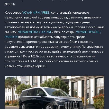
марок.
Кроссовер
VOYAH ФРИ / FREE
, сочетающий передовые
технологии, высокий уровень комфорта, отличную динамику и
привлекательную конкурентную цену, лидирует среди
автомобилей на новых источниках энергии в России. Роскошный
минивэн
VOYAH МЕЧТА / DREAM
и бизнес-седан
VOYAH СТРАСТЬ /
PASSION
продолжают набирать популярность среди
покупателей, ориентированных на автомобили с высоким
уровнем оснащения и передовыми технологиями. По сравнению
с мартом, количество регистраций этих моделей увеличилось в
апреле на 48% и 101% соответственно, что обеспечило им
присутствие в ТОП-15 российского сегмента автомобилей на
новых источниках энергии.