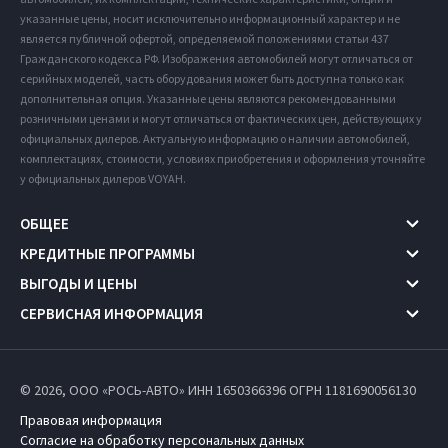
указанные цены, носит исключительно информационный характер и не
является публичной офертой, определяемой положениями статьи 437
Гражданского кодекса РФ. Изображения автомобилей могут отличаться от
серийных моделей, часть оборудования может быть доступна только как
дополнительная опция. Указанные цены являются рекомендованными
розничными ценами и могут отличаться от фактических цен, действующих у
официальных дилеров. Актуальную информацию о наличии автомобилей,
комплектациях, стоимости, условиях приобретения и оформления уточняйте
у официальных дилеров VOYAH.
ОБЩЕЕ
КРЕДИТНЫЕ ПРОГРАММЫ
ВЫГОДЫ И ЦЕНЫ
СЕРВИСНАЯ ИНФОРМАЦИЯ
© 2026, ООО «РОСЬ-АВТО» ИНН 1650366396
ОГРН 1181690056130
Правовая информация
Согласие на обработку персональных данных