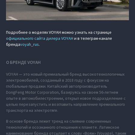
Подробнее о моделях VOYAH можно узнать на странице
официального сайта дилера VOYAH
и в телеграм-канале
бренда
voyah_rus
.
О БРЕНДЕ VOYAH
VOYAH — это новый премиальный бренд высокотехнологичных
электромобилей, созданный в 2018 году с фокусом на
глобальные продажи. Китайский автопроизводитель
DongFeng Motor Corporation, базируясь на своем 56-летнем
опыте в автомобилестроении, открыл новое подразделение с
целью перезапустить и возглавить направление премиального
транспорта на электротяге.
В основе бренда лежит тренд на слияние современных
технологий и осознанного отношения к планете. Латинское
наименование бренда отсылает к слову «Вояж» (Voyage), таким