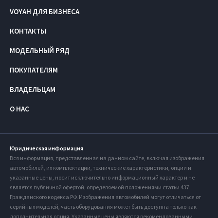
VOYAH ДЛЯ БИЗНЕСА
КОНТАКТЫ
МОДЕЛЬНЫЙ РЯД
ПОКУПАТЕЛЯМ
ВЛАДЕЛЬЦАМ
О НАС
Юридическая информация
Вся информация, представленная на данном сайте, включая изображения
автомобилей, их комплектации, технические характеристики, опции и
указанные цены, носит исключительно информационный характер и не
является публичной офертой, определяемой положениями статьи 437
Гражданского кодекса РФ. Изображения автомобилей могут отличаться от
серийных моделей, часть оборудования может быть доступна только как
дополнительная опция. Указанные цены являются рекомендованными