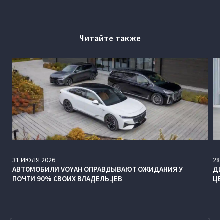
Читайте также
31
ИЮЛЯ
2026
28
АВТОМОБИЛИ VOYAH ОПРАВДЫВАЮТ ОЖИДАНИЯ У
Д
ПОЧТИ 90% СВОИХ ВЛАДЕЛЬЦЕВ
Ц