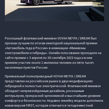
Роскошный флагманский минивэн VOYAH МЕЧТА / DREAM был
признан лучшим по итогам ежегодной национальной премии
«Автомобиль года в России» в номинации «Минивэны
электромобили и гибриды». Онлайн голосование проходило на
сайте премии с 3 апреля по 30 сентября 2023 года и в нем
приняли участие около 1 миллиона человек из пяти тысяч
населенных пунктов России.
Премиальный полноприводный VOYAH МЕЧТА / DREAM
представлен на российском рынке в двух модификациях:
гибридной и полностью электрической. Флагманский минивэн
обладает непревзойденным дизайном, роскошным
интерьером, прекрасной эргономикой и высочайшим уровнем
комфорта и безопасности. Недавно линейку модели дополнила
новая версия FIRST, которая отличается четырехместной