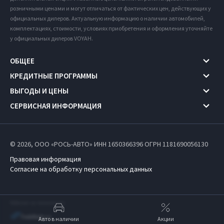
розничными ценами и могут отличаться от фактических цен, действующих у
официальных дилеров. Актуальную информацию о наличии автомобилей,
комплектациях, стоимости, условиях приобретения и оформления уточняйте
у официальных дилеров VOYAH.
ОБЩЕЕ
КРЕДИТНЫЕ ПРОГРАММЫ
ВЫГОДЫ И ЦЕНЫ
СЕРВИСНАЯ ИНФОРМАЦИЯ
© 2026, ООО «РОСЬ-АВТО» ИНН 1650366396
ОГРН 1181690056130
Правовая информация
Согласие на обработку персональных данных
Работает на технологиях
Авто в наличии
Акции