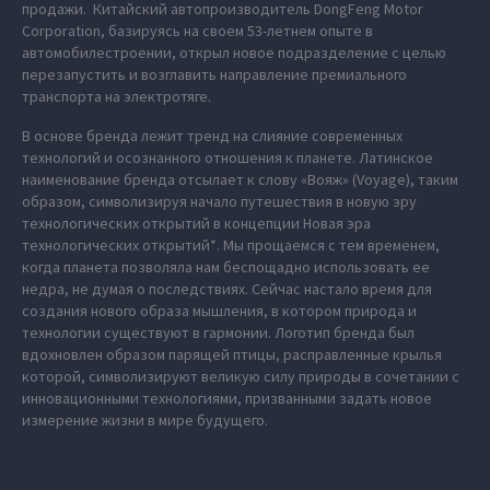
продажи. Китайский автопроизводитель DongFeng Motor
Corporation, базируясь на своем 53-летнем опыте в
автомобилестроении, открыл новое подразделение с целью
перезапустить и возглавить направление премиального
транспорта на электротяге.
В основе бренда лежит тренд на слияние современных
технологий и осознанного отношения к планете. Латинское
наименование бренда отсылает к слову «Вояж» (Voyage), таким
образом, символизируя начало путешествия в новую эру
технологических открытий в концепции Новая эра
технологических открытий*. Мы прощаемся с тем временем,
когда планета позволяла нам беспощадно использовать ее
недра, не думая о последствиях. Сейчас настало время для
создания нового образа мышления, в котором природа и
технологии существуют в гармонии. Логотип бренда был
вдохновлен образом парящей птицы, расправленные крылья
которой, символизируют великую силу природы в сочетании с
инновационными технологиями, призванными задать новое
измерение жизни в мире будущего.