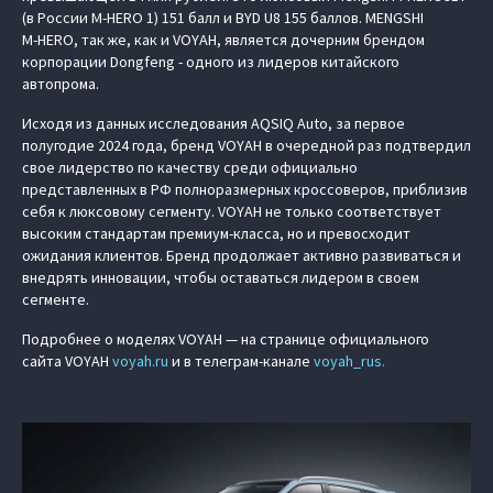
(в России M‑HERO 1) 151 балл и BYD U8 155 баллов. MENGSHI
M‑HERO, так же, как и VOYAH, является дочерним брендом
корпорации Dongfeng - одного из лидеров китайского
автопрома.
Исходя из данных исследования AQSIQ Auto, за первое
полугодие 2024 года, бренд VOYAH в очередной раз подтвердил
свое лидерство по качеству среди официально
представленных в РФ полноразмерных кроссоверов, приблизив
себя к люксовому сегменту. VOYAH не только соответствует
высоким стандартам премиум-класса, но и превосходит
ожидания клиентов. Бренд продолжает активно развиваться и
внедрять инновации, чтобы оставаться лидером в своем
сегменте.
Подробнее о моделях VOYAH — на странице официального
сайта VOYAH
voyah.ru
и в телеграм-канале
voyah_rus.