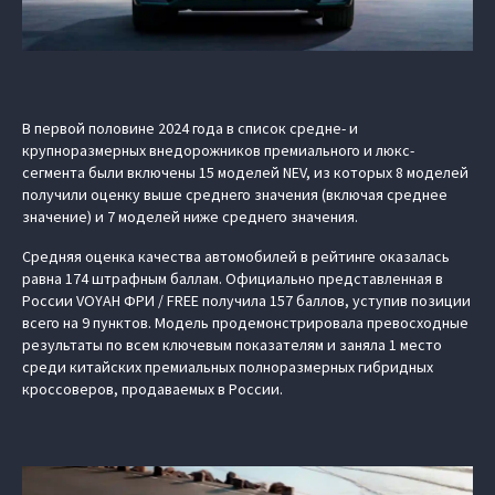
В первой половине 2024 года в список средне- и
крупноразмерных внедорожников премиального и люкс-
сегмента были включены 15 моделей NEV, из которых 8 моделей
получили оценку выше среднего значения (включая среднее
значение) и 7 моделей ниже среднего значения.
Средняя оценка качества автомобилей в рейтинге оказалась
равна 174 штрафным баллам. Официально представленная в
России VOYAH ФРИ / FREE получила 157 баллов, уступив позиции
всего на 9 пунктов. Модель продемонстрировала превосходные
результаты по всем ключевым показателям и заняла 1 место
среди китайских премиальных полноразмерных гибридных
кроссоверов, продаваемых в России.