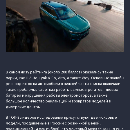
В самом низу рейтинга (около 200 баллов) оказались такие
марки, как Li Auto, Lynk & Co, Aito, а также Wey. Основные жалобы
респондентов на автомобили в нижней части списка включали
такие проблемы, как отказ работы важных агрегатов: тяговых
батарей и нарушения работы электромоторов, а также
большое количество рекламаций и возвратов моделей в
дилерские центры.
В ТОП-3 лидеров исследования присутствуют две люксовые
модели, продаваемые в России с розничной ценой,
превышающей 14 млн рублей. Это люксовый
Mengshi M‑HERO917