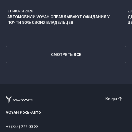
31
ИЮЛЯ
2026
28
АВТОМОБИЛИ VOYAH ОПРАВДЫВАЮТ ОЖИДАНИЯ У
Д
ПОЧТИ 90% СВОИХ ВЛАДЕЛЬЦЕВ
Ц
СМОТРЕТЬ ВСЕ
Вверх
VOYAH Рось-Авто
+7 (855) 277-00-88