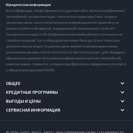
Юридическая информация
Вся информация, представленная на данном сайте, включая изображения
автомобилей, их комплектации, технические характеристики, опции и
указанные цены, носит исключительно информационный характер и не
является публичной офертой, определяемой положениями статьи 437
Гражданского кодекса РФ. Изображения автомобилей могут отличаться от
серийных моделей, часть оборудования может быть доступна только как
дополнительная опция. Указанные цены являются рекомендованными
розничными ценами и могут отличаться от фактических цен, действующих у
официальных дилеров. Актуальную информацию о наличии автомобилей,
комплектациях, стоимости, условиях приобретения и оформления уточняйте
у официальных дилеров VOYAH.
ОБЩЕЕ
КРЕДИТНЫЕ ПРОГРАММЫ
ВЫГОДЫ И ЦЕНЫ
СЕРВИСНАЯ ИНФОРМАЦИЯ
© 2026, ООО «РОСЬ-АВТО» ИНН 1650366396
ОГРН 1181690056130