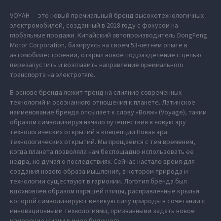
VOYAH — это новый премиальный бренд высокотехнологичных
электромобилей, созданный в 2018 году с фокусом на
глобальные продажи. Китайский автопроизводитель DongFeng
Motor Corporation, базируясь на своем 53-летнем опыте в
автомобилестроении, открыл новое подразделение с целью
перезапустить и возглавить направление премиального
транспорта на электротяге.
В основе бренда лежит тренд на слияние современных
технологий и осознанного отношения к планете. Латинское
наименование бренда отсылает к слову «Вояж» (Voyage), таким
образом символизируя начало путешествия в новую эру
технологических открытий в концепции Новая эра
технологических открытий. Мы прощаемся с тем временем,
когда планета позволяла нам беспощадно использовать ее
недра, не думая о последствиях. Сейчас настало время для
создания нового образа мышления, в котором природа и
технологии существуют в гармонии. Логотип бренда был
вдохновлен образом парящей птицы, расправленные крылья
которой символизируют великую силу природы в сочетании с
инновационными технологиями, призванными задать новое
измерение жизни в мире будущего.