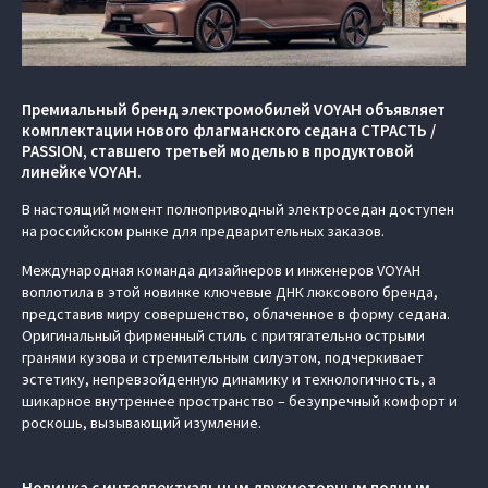
Премиальный бренд электромобилей VOYAH объявляет
комплектации нового флагманского седана СТРАСТЬ /
PASSION, ставшего третьей моделью в продуктовой
линейке VOYAH.
В настоящий момент полноприводный электроседан доступен
на российском рынке для предварительных заказов.
Международная команда дизайнеров и инженеров VOYAH
воплотила в этой новинке ключевые ДНК люксового бренда,
представив миру совершенство, облаченное в форму седана.
Оригинальный фирменный стиль с притягательно острыми
гранями кузова и стремительным силуэтом, подчеркивает
эстетику, непревзойденную динамику и технологичность, а
шикарное внутреннее пространство – безупречный комфорт и
роскошь, вызывающий изумление.
Новинка с интеллектуальным двухмоторным полным