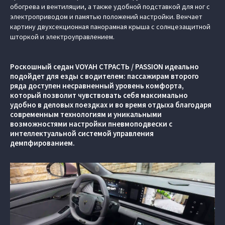
обогрева и вентиляции, а также удобной подставкой для ног с
электроприводом и памятью положений настройки. Венчает
картину двухсекционная панорамная крыша с солнцезащитной
шторкой и электроуправлением.
Роскошный седан VOYAH СТРАСТЬ / PASSION идеально
подойдет для езды с водителем: пассажирам второго
ряда доступен несравненный уровень комфорта,
который позволит чувствовать себя максимально
удобно в деловых поездках и во время отдыха благодаря
современным технологиям и уникальными
возможностями настройки пневмоподвески с
интеллектуальной системой управления
демпфированием.