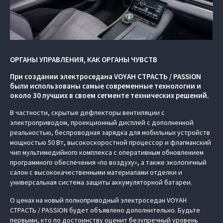
ОРГАНЫ УПРАВЛЕНИЯ, КАК ОРГАНЫ ЧУВСТВ
При создании электроседана VOYAH СТРАСТЬ / PASSION
были использованы самые современные технологии и
около 30 лучших в своем сегменте технических решений.
В частности, скрытые дефлекторы вентиляции с
электроприводом, проекционный дисплей с дополненной
реальностью, беспроводная зарядка для мобильных устройств
мощностью 50 Вт, высокоскоростной процессор и флагманский
чип мультимедийного комплекса с оперативным обновлением
программного обеспечения «по воздуху», а также экологичный
салон с высококачественными материалами отделки и
универсальная система защиты аккумуляторной батареи.
О ценах на новый полноприводный электроседан VOYAH
СТРАСТЬ / PASSION будет объявлено дополнительно. Будьте
первыми, кто по достоинству оценит безупречный уровень