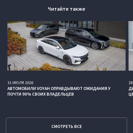
Читайте также
31
ИЮЛЯ
2026
28
АВТОМОБИЛИ VOYAH ОПРАВДЫВАЮТ ОЖИДАНИЯ У
Д
ПОЧТИ 90% СВОИХ ВЛАДЕЛЬЦЕВ
Ц
СМОТРЕТЬ ВСЕ