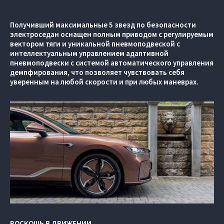
Получивший максимальные 5 звезд по безопасности
электроседан оснащен полным приводом с регулируемым
вектором тяги и уникальной пневмоподвеской с
интеллектуальным управлением адаптивной
пневмоподвески с системой автоматического управления
демпфирования, что позволяет чувствовать себя
уверенным на любой скорости и при любых маневрах.
РОСКОШЬ В ДВИЖЕНИИ