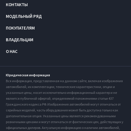
КОНТАКТЫ
МОДЕЛЬНЫЙ РЯД
ПОКУПАТЕЛЯМ
ВЛАДЕЛЬЦАМ
О НАС
Юридическая информация
Вся информация, представленная на данном сайте, включая изображения
автомобилей, их комплектации, технические характеристики, опции и
указанные цены, носит исключительно информационный характер и не
является публичной офертой, определяемой положениями статьи 437
Гражданского кодекса РФ. Изображения автомобилей могут отличаться от
серийных моделей, часть оборудования может быть доступна только как
дополнительная опция. Указанные цены являются рекомендованными
розничными ценами и могут отличаться от фактических цен, действующих у
официальных дилеров. Актуальную информацию о наличии автомобилей,