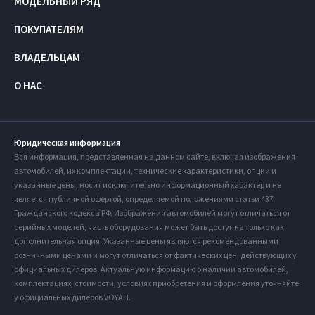
МОДЕЛЬНЫЙ РЯД
ПОКУПАТЕЛЯМ
ВЛАДЕЛЬЦАМ
О НАС
Юридическая информация
Вся информация, представленная на данном сайте, включая изображения
автомобилей, их комплектации, технические характеристики, опции и
указанные цены, носит исключительно информационный характер и не
является публичной офертой, определяемой положениями статьи 437
Гражданского кодекса РФ. Изображения автомобилей могут отличаться от
серийных моделей, часть оборудования может быть доступна только как
дополнительная опция. Указанные цены являются рекомендованными
розничными ценами и могут отличаться от фактических цен, действующих у
официальных дилеров. Актуальную информацию о наличии автомобилей,
комплектациях, стоимости, условиях приобретения и оформления уточняйте
у официальных дилеров VOYAH.