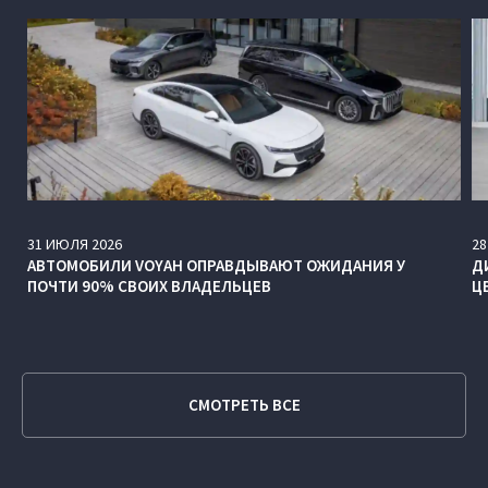
31
ИЮЛЯ
2026
28
АВТОМОБИЛИ VOYAH ОПРАВДЫВАЮТ ОЖИДАНИЯ У
Д
ПОЧТИ 90% СВОИХ ВЛАДЕЛЬЦЕВ
Ц
СМОТРЕТЬ ВСЕ