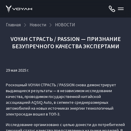
Главная
Новости
НОВОСТИ
VOYAH СТРАСТЬ / PASSION — ПРИЗНАНИЕ
БЕЗУПРЕЧНОГО КАЧЕСТВА ЭКСПЕРТАМИ
29 мая 2025 г.
Роскошный VOYAH СТРАСТЬ / PASSION снова демонстрирует
выдающиеся результаты — в независимом исследовании
качества, проводимом государственной китайской
ассоциацией AQSIQ Auto, в сегменте среднеразмерных
автомобилей на новых источниках энергии технологичный
электроседан вошел в ТОП-3.
Исследование организовано с целью донести до потребителей
текущий статус качества представленных на рынке моделей. В