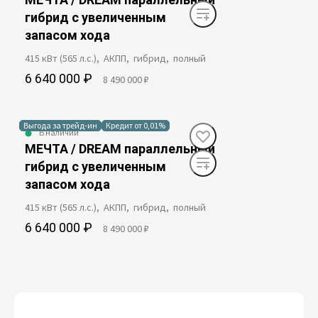
гибрид с увеличенным
запасом хода
415 кВт (565 л.с.), АКПП, гибрид, полный
6 640 000 ₽
8 490 000 ₽
Выгода за трейд-ин
Кредит от 0,01%
В наличии
МЕЧТА / DREAM параллельный
гибрид с увеличенным
запасом хода
415 кВт (565 л.с.), АКПП, гибрид, полный
6 640 000 ₽
8 490 000 ₽