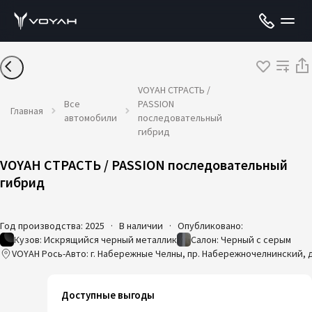
VOYAH СТРАСТЬ /
Все
PASSION
Главная
автомобили
последовательный
гибрид
VOYAH СТРАСТЬ / PASSION последовательный
гибрид
Год производства: 2025
·
В наличии
·
Опубликовано:
Кузов: Искрящийся черный металлик
Салон: Черный с серым
VOYAH Рось-Авто: г. Набережные Челны, пр. Набережночелнинский, д
Доступные выгоды