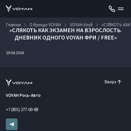
Главная
О бренде VOYAH
VOYAH Клуб
«СЛЯКОТЬ КАК
«СЛЯКОТЬ КАК ЭКЗАМЕН НА ВЗРОСЛОСТЬ.
ДНЕВНИК ОДНОГО VOYAH ФРИ / FREE»
29.04.2026
Вверх
VOYAH Рось-Авто
+7 (855) 277-00-88