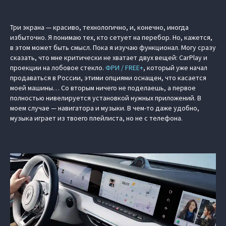
Три экрана — красиво, технологично, и, конечно, иногда
избыточно. Я понимаю тех, кто сетует на перебор. Но, кажется,
в этом может быть смысл. Пока я изучаю функционал. Могу сразу
сказать, что мне критически не хватает двух вещей: CarPlay и
проекции на лобовое стекло.
ФРИ / FREE+
, который уже начал
продаваться в России, этими опциями оснащен, что касается
моей машины… Со вторым ничего не поделаешь, а первое
полностью нивелируется установкой нужных приложений. В
моем случае — навигатора и музыки. В чем-то даже удобно,
музыка играет из твоего плейлиста, но не с телефона.