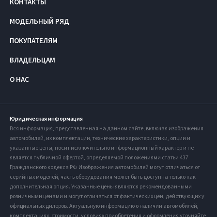
КОНТАКТЫ
МОДЕЛЬНЫЙ РЯД
ПОКУПАТЕЛЯМ
ВЛАДЕЛЬЦАМ
О НАС
Юридическая информация
Вся информация, представленная на данном сайте, включая изображения
автомобилей, их комплектации, технические характеристики, опции и
указанные цены, носит исключительно информационный характер и не
является публичной офертой, определяемой положениями статьи 437
Гражданского кодекса РФ. Изображения автомобилей могут отличаться от
серийных моделей, часть оборудования может быть доступна только как
дополнительная опция. Указанные цены являются рекомендованными
розничными ценами и могут отличаться от фактических цен, действующих у
официальных дилеров. Актуальную информацию о наличии автомобилей,
комплектациях, стоимости, условиях приобретения и оформления уточняйте