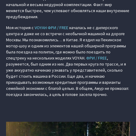
начальной и весьма недурной комплектации. Факт: мир
меняется быстрее, чем успевают обновляться наши внутренние
предубеждения.
Моя история с
VOYAH ФРИ / FREE
началась не с дилерского
центра и даже не со встречи с необычной машиной на дороге
Москвы. Мы познакомились… в Китае. Я ездил на Пекинское
мотор-шоу и одним из элементов нашей обширной программы
была поездка на полигон, где можно было поездить по
спецтреку на нескольких моделях VOYAH.
ФРИ / FREE
,
разумеется, был одним из них. Два первых круга по трассе, и я
уже аккуратно начинаю узнавать у представителей, сколько
будет стоить машина в России. Еще два, и начинаю
прикидывать возможные кредитные программы и варианты
семейной экономии с благой целью. В общем, Амур не промазал:
поездка закончилась, а цель в голове засела прочно.