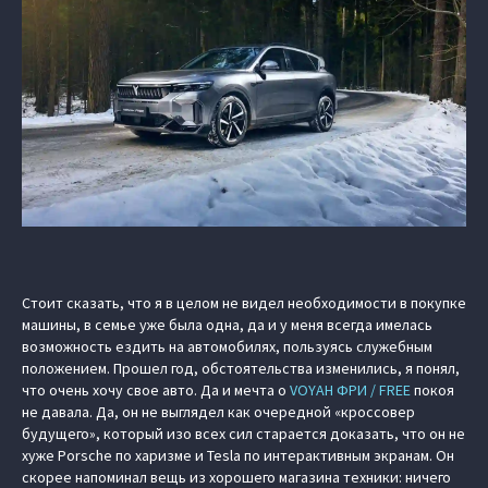
Стоит сказать, что я в целом не видел необходимости в покупке
машины, в семье уже была одна, да и у меня всегда имелась
возможность ездить на автомобилях, пользуясь служебным
положением. Прошел год, обстоятельства изменились, я понял,
что очень хочу свое авто. Да и мечта о
VOYAH ФРИ / FREE
покоя
не давала. Да, он не выглядел как очередной «кроссовер
будущего», который изо всех сил старается доказать, что он не
хуже Porsche по харизме и Tesla по интерактивным экранам. Он
скорее напоминал вещь из хорошего магазина техники: ничего