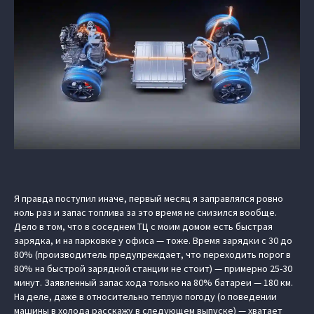
Я правда поступил иначе, первый месяц я заправлялся ровно
ноль раз и запас топлива за это время не снизился вообще.
Дело в том, что в соседнем ТЦ с моим домом есть быстрая
зарядка, и на парковке у офиса — тоже. Время зарядки с 30 до
80% (производитель предупреждает, что переходить порог в
80% на быстрой зарядной станции не стоит) — примерно 25-30
минут. Заявленный запас хода только на 80% батареи — 180 км.
На деле, даже в относительно теплую погоду (о поведении
машины в холода расскажу в следующем выпуске) — хватает