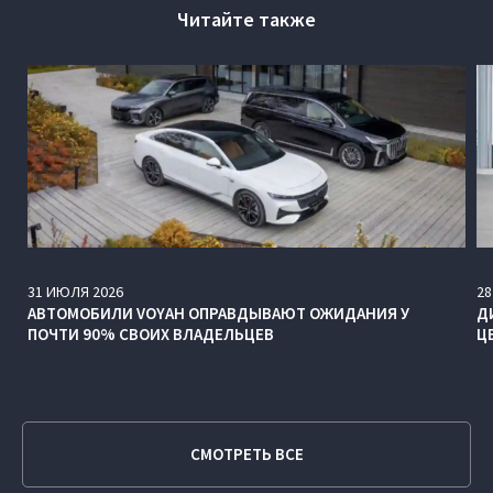
Читайте также
31
ИЮЛЯ
2026
28
АВТОМОБИЛИ VOYAH ОПРАВДЫВАЮТ ОЖИДАНИЯ У
Д
ПОЧТИ 90% СВОИХ ВЛАДЕЛЬЦЕВ
Ц
СМОТРЕТЬ ВСЕ