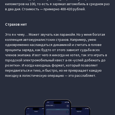
километров на 100, то есть я заряжал автомобиль в среднем раз
в два дня. Стоимость — примерно 400-420 рублей.
Страхов нет
Это я к чему… Может звучать как паранойя. Но у меня богатая
коллекция автожурналистских страхов. Например, умею
одновременно наслаждаться динамикой и считать в голове
проценты заряда, как будто от этого зависит судьба всех
членов экипажа. И вот чего я никогда не хотел, так это играть в
городской электромобильный квест а-ля «успей добежать до
розетки». И когда находишь формат, который позволяет
передвигаться и тихо, и быстро, но не превращает каждую
поездку в логистическую операцию — это расслабляет.