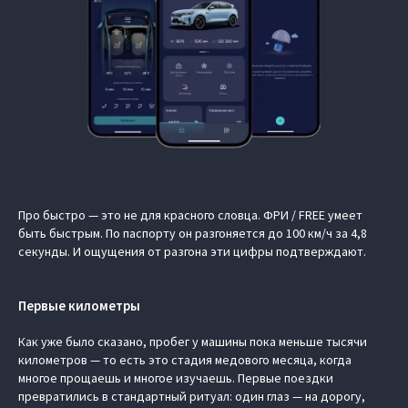
Про быстро — это не для красного словца. ФРИ / FREE умеет
быть быстрым. По паспорту он разгоняется до 100 км/ч за 4,8
секунды. И ощущения от разгона эти цифры подтверждают.
Первые километры
Как уже было сказано, пробег у машины пока меньше тысячи
километров — то есть это стадия медового месяца, когда
многое прощаешь и многое изучаешь. Первые поездки
превратились в стандартный ритуал: один глаз — на дорогу,