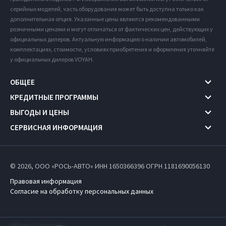
серийных моделей, часть оборудования может быть доступна только как
дополнительная опция. Указанные цены являются рекомендованными
розничными ценами и могут отличаться от фактических цен, действующих у
официальных дилеров. Актуальную информацию о наличии автомобилей,
комплектациях, стоимости, условиях приобретения и оформления уточняйте
у официальных дилеров VOYAH.
ОБЩЕЕ
КРЕДИТНЫЕ ПРОГРАММЫ
ВЫГОДЫ И ЦЕНЫ
СЕРВИСНАЯ ИНФОРМАЦИЯ
© 2026, ООО «РОСЬ-АВТО» ИНН 1650366396
ОГРН 1181690056130
Правовая информация
Согласие на обработку персональных данных
Работает на технологиях