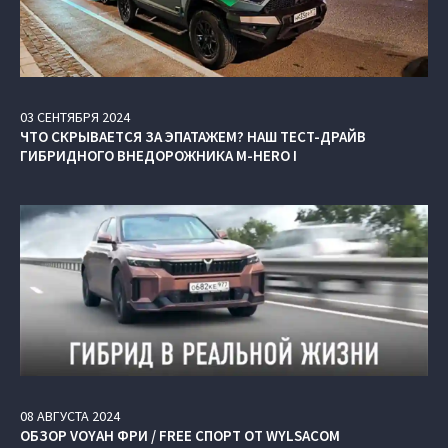
03
СЕНТЯБРЯ
2024
ЧТО СКРЫВАЕТСЯ ЗА ЭПАТАЖЕМ? НАШ ТЕСТ-ДРАЙВ
ГИБРИДНОГО ВНЕДОРОЖНИКА M‑HERO I
08
АВГУСТА
2024
ОБЗОР VOYAH ФРИ / FREE СПОРТ ОТ WYLSACOM