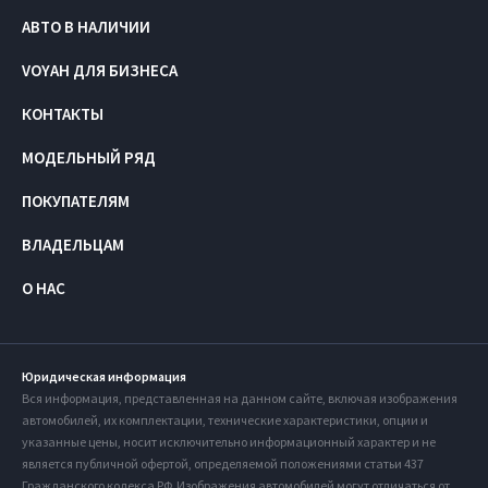
АВТО В НАЛИЧИИ
VOYAH ДЛЯ БИЗНЕСА
КОНТАКТЫ
МОДЕЛЬНЫЙ РЯД
ПОКУПАТЕЛЯМ
ВЛАДЕЛЬЦАМ
О НАС
Юридическая информация
Вся информация, представленная на данном сайте, включая изображения
автомобилей, их комплектации, технические характеристики, опции и
указанные цены, носит исключительно информационный характер и не
является публичной офертой, определяемой положениями статьи 437
Гражданского кодекса РФ. Изображения автомобилей могут отличаться от