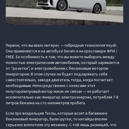
Первое, что вызвало интерес — гибридная технология Voyah.
Она применяется и на автобусе Deram и на кроссовере ФРИ /
FREE. Ее особенность в том, что вы можете выбирать между
полностью электрическим автомобилем, который заряжается
от “розетки”, и электромобилем с бензиновым мотором-
генератором. В этом случае он будет подзаряжать себя
самостоятельно, заводя двигатель тогда, когда посчитает
необходимым. Непосредственно с колесами этот
полуторалитровый мотор никак не связан — он работает
исключительно как генератор электроэнергии, потребляя 7-8
литров бензина на сто километров пробега.
Если про владельцев Теслы, которые возят в багажнике
бензиновый генератор, были шутки, то китайцы вполне
серьезно воплотили эту механику. С той лишь разницей, что