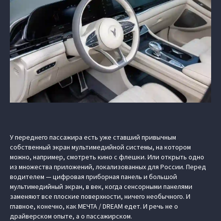
У переднего пассажира есть уже ставший привычным
собственный экран мультимедийной системы, на котором
можно, например, смотреть кино с флешки. Или открыть одно
из множества приложений, локализованных для России. Перед
водителем — цифровая приборная панель и большой
мультимедийный экран, в век, когда сенсорными панелями
заменяют все плоские поверхности, ничего необычного. И
главное, конечно, как МЕЧТА / DREAM едет. И речь не о
драйверском опыте, а о пассажирском.