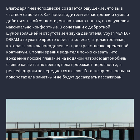
Благодаря пневмоподвеске создается ощущение, что вы в
частном самолете. Как производители ее настроили и сумели
добиться такой мягкости, можно только гадать, но ощущения
максимально комфортные. В сочетании с добротной
шумоизоляцией и отсутствием звука двигателя, Voyah МЕЧТА /
DREAM это уже не просто офис на колесах, а целая гостиная,
которая с лоском преодолевает пространственно-временной
континуум. С точки зрения водителя можно сказать, что
вождение похоже плавание на водяном матрасе: автомобиль
словно качается по волнам, пока проезжает неровности, а
рельеф дороги не передается в салон. В то же время крены на
поворотах еле заметны и не будут досаждать пассажирам.