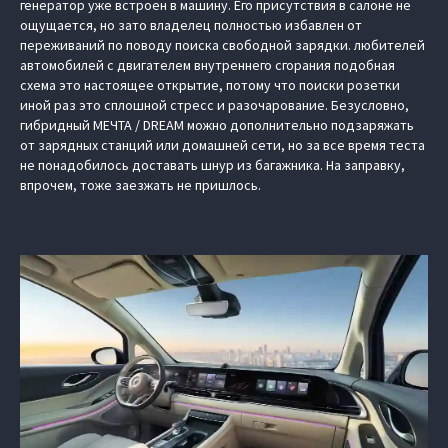
генератор уже встроен в машину. Его присутствия в салоне не
ощущается, но зато владелец полностью избавлен от
переживаний по поводу поиска свободной зарядки. любителей
автомобилей с двигателем внутреннего сгорания подобная
схема это настоящее открытие, потому что поиски розетки
иной раз это сплошной стресс и разочарование. Безусловно,
гибридный МЕЧТА / DREAM можно дополнительно подзаряжать
от зарядных станций или домашней сети, но за все время теста
не понадобилось доставать шнур из багажника. На заправку,
впрочем, тоже заезжать не пришлось.