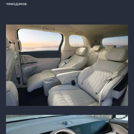
чемоданов.