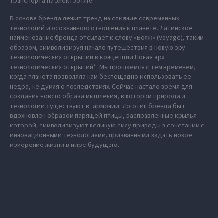
транспорта на электротяге.
В основе бренда лежит тренд на слияние современных
технологий и осознанного отношения к планете. Латинское
наименование бренда отсылает к слову «Вояж» (Voyage), таким
образом, символизируя начало путешествия в новую эру
технологических открытий в концепции Новая эра
технологических открытий*. Мы прощаемся с тем временем,
когда планета позволяла нам беспощадно использовать ее
недра, не думая о последствиях. Сейчас настало время для
создания нового образа мышления, в котором природа и
технологии существуют в гармонии. Логотип бренда был
вдохновлен образом парящей птицы, расправленные крылья
которой, символизируют великую силу природы в сочетании с
инновационными технологиями, призванными задать новое
измерение жизни в мире будущего.