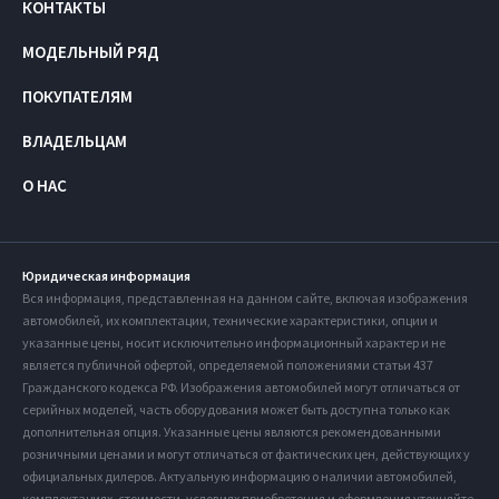
КОНТАКТЫ
МОДЕЛЬНЫЙ РЯД
ПОКУПАТЕЛЯМ
ВЛАДЕЛЬЦАМ
О НАС
Юридическая информация
Вся информация, представленная на данном сайте, включая изображения
автомобилей, их комплектации, технические характеристики, опции и
указанные цены, носит исключительно информационный характер и не
является публичной офертой, определяемой положениями статьи 437
Гражданского кодекса РФ. Изображения автомобилей могут отличаться от
серийных моделей, часть оборудования может быть доступна только как
дополнительная опция. Указанные цены являются рекомендованными
розничными ценами и могут отличаться от фактических цен, действующих у
официальных дилеров. Актуальную информацию о наличии автомобилей,
комплектациях, стоимости, условиях приобретения и оформления уточняйте