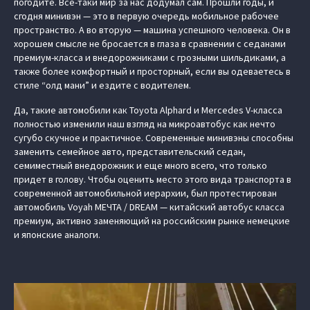
погодите. Все-таки мир за нас додумал сам. Прошли годы, и
сгодня минивэн — это в первую очередь мобильное рабочее
пространство. А во вторую — машина успешного человека. Он в
хорошем смысле не бросается в глаза в сравнении с седанами
премиум-класса и внедорожниками с грозными шильдиками, а
также более комфортный и просторный, если вы одеваетесь в
стиле “олд мани” и ездите с водителем.
Да, такие автомобили как Toyota Alphard и Mercedes V-класса
полностью изменили наш взгляд на микроавтобус как нечто
сугубо скучное и практичное. Современные минивэны способны
заменить семейное авто, представительский седан,
семиместный внедорожник и еще много всего, что только
придет в голову. Чтобы оценить место этого вида транспорта в
современной автомобильной иерархии, был протестирован
автомобиль Voyah МЕЧТА / DREAM — китайский автобус класса
премиум, активно заменяющий на российским рынке немецкие
и японские аналоги.