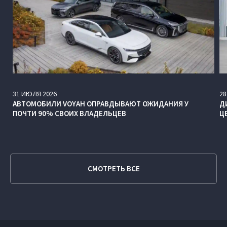
31
ИЮЛЯ
2026
28
АВТОМОБИЛИ VOYAH ОПРАВДЫВАЮТ ОЖИДАНИЯ У
Д
ПОЧТИ 90% СВОИХ ВЛАДЕЛЬЦЕВ
Ц
СМОТРЕТЬ ВСЕ