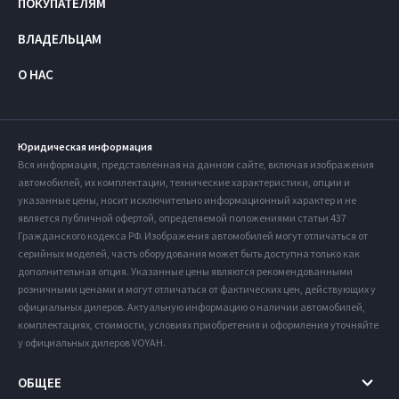
ПОКУПАТЕЛЯМ
ВЛАДЕЛЬЦАМ
О НАС
Юридическая информация
Вся информация, представленная на данном сайте, включая изображения
автомобилей, их комплектации, технические характеристики, опции и
указанные цены, носит исключительно информационный характер и не
является публичной офертой, определяемой положениями статьи 437
Гражданского кодекса РФ. Изображения автомобилей могут отличаться от
серийных моделей, часть оборудования может быть доступна только как
дополнительная опция. Указанные цены являются рекомендованными
розничными ценами и могут отличаться от фактических цен, действующих у
официальных дилеров. Актуальную информацию о наличии автомобилей,
комплектациях, стоимости, условиях приобретения и оформления уточняйте
у официальных дилеров VOYAH.
ОБЩЕЕ