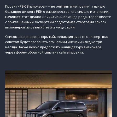
Проект «РБК Визионеры» — не рейтинг и не премия, а начало
большого диалога РБК о визионерстве, его смысле и значении.
Начинает этот диалог «РБК Стиль». Команда редакторов вместе
с приглашенными экспертами подготовила стартовый список
визионеров из разных lifestyle-индустрий.
Список визионеров открытый, редакция вместе с экспертным
советом будет пополнять его новыми именами каждые три
месяца. Также можно предложить кандидатуру визионера
через форму обратной связи на сайте проекта.