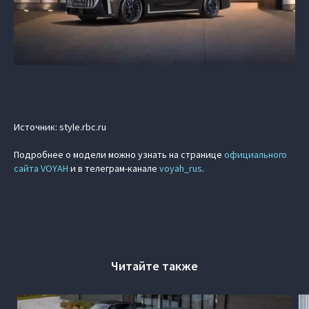
Источник: style.rbc.ru
Подробнее о модели можно узнать на странице
официального
сайта VOYAH
и в телеграм-канале
voyah_rus
.
Читайте также