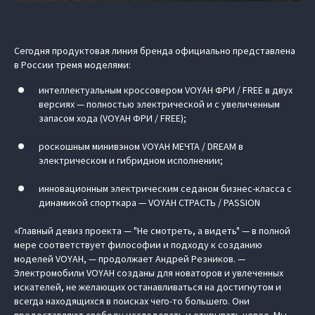
Сегодня продуктовая линия бренда официально представлена
в России тремя моделями:
интеллектуальным кроссовером VOYAH ФРИ / FREE в двух
версиях — полностью электрической и с увеличенным
запасом хода (VOYAH ФРИ / FREE);
роскошным минивэном VOYAH МЕЧТА / DREAM в
электрическом и гибридном исполнении;
инновационным электрическим седаном бизнес-класса с
динамикой спорткара — VOYAH СТРАСТЬ / PASSION
«Главный девиз проекта — "Не смотреть, а видеть" — в полной
мере соответствует философии и подходу к созданию
моделей VOYAH, — продолжает Андрей Резников. —
Электромобили VOYAH созданы для новаторов и увлеченных
искателей, не желающих останавливаться на достигнутом и
всегда находящихся в поисках чего-то большего. Они