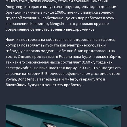
M-Hero тоже, можно сказать, строили военные. Компания
Dongfeng, которая и выпустила новую модель под отдельным
брендом, начинала в конце 1960-х именно с выпуска военной
грузовой техники и, собственно, до сих пор работает в этом
направлении. Например, Mengshi — это довольно крупное
современное семейство военных внедорожников.
Новинка построена на собственная внедорожная платформа,
которая позволяет выпускать как электрическую, так и
гибридную версию модели — обе они были представлены на
тесте. Однако продаваться в России пока будет только гибрид,
так как его снаряженная масса составляет 3160 кг, тогда как
электромобиль не вписывается в норму 3500 кг, что выводит его
за рамки категории В. Впрочем, в официальном дистрибьюторе
Voyah, Dongfeng, а теперь еще и M-Hero, уверяют, что в
ближайшем будущем решат эту проблему.