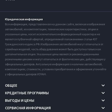
Юридическая информация
Вся информация, представленная на данном сайте, включая изображения
автомобилей, их комплектации, технические характеристики, опции и
указанные цены, носит исключительно информационный характер и не
является публичной офертой, определяемой положениями статьи 437
Гражданского кодекса РФ. Изображения автомобилей могут отличаться от
серийных моделей, часть оборудования может быть доступна только как
дополнительная опция. Указанные цены являются рекомендованными
розничными ценами и могут отличаться от фактических цен, действующих у
официальных дилеров. Актуальную информацию о наличии автомобилей,
комплектациях, стоимости, условиях приобретения и оформления уточняйте
у официальных дилеров VOYAH.
ОБЩЕЕ
КРЕДИТНЫЕ ПРОГРАММЫ
ВЫГОДЫ И ЦЕНЫ
СЕРВИСНАЯ ИНФОРМАЦИЯ