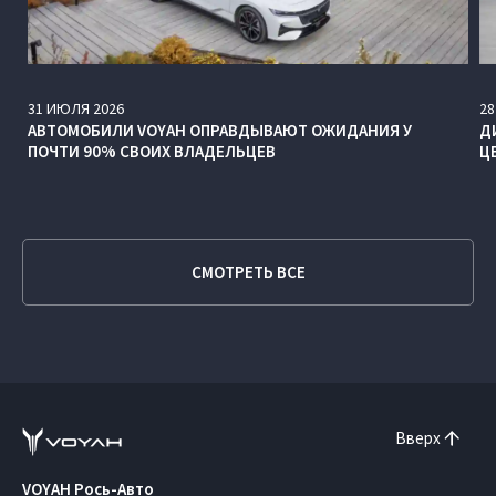
31
ИЮЛЯ
2026
28
АВТОМОБИЛИ VOYAH ОПРАВДЫВАЮТ ОЖИДАНИЯ У
Д
ПОЧТИ 90% СВОИХ ВЛАДЕЛЬЦЕВ
Ц
СМОТРЕТЬ ВСЕ
Вверх
VOYAH Рось-Авто