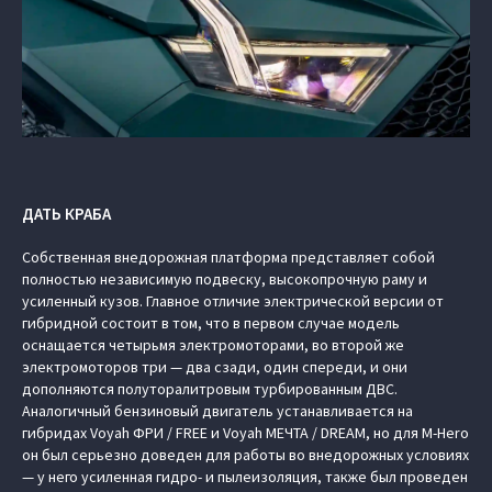
ДАТЬ КРАБА
Собственная внедорожная платформа представляет собой
полностью независимую подвеску, высокопрочную раму и
усиленный кузов. Главное отличие электрической версии от
гибридной состоит в том, что в первом случае модель
оснащается четырьмя электромоторами, во второй же
электромоторов три — два сзади, один спереди, и они
дополняются полуторалитровым турбированным ДВС.
Аналогичный бензиновый двигатель устанавливается на
гибридах Voyah ФРИ / FREE и Voyah МЕЧТА / DREAM, но для M-Hero
он был серьезно доведен для работы во внедорожных условиях
— у него усиленная гидро- и пылеизоляция, также был проведен