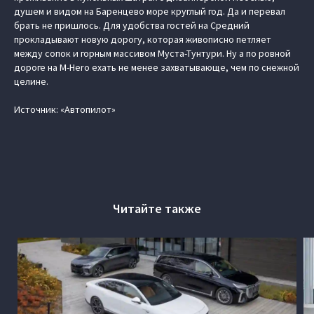
душем и видом на Баренцево море круглый год. Да и перевал
брать не пришлось. Для удобства гостей на Средний
прокладывают новую дорогу, которая живописно петляет
между сопок и горным массивом Муста-Тунтури. Ну а по ровной
дороге на M-Hero ехать не менее захватывающе, чем по снежной
целине.
Источник: «Автопилот»
Читайте также