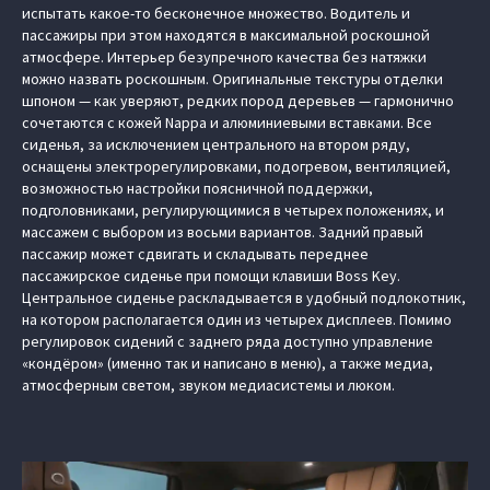
испытать какое-то бесконечное множество. Водитель и
пассажиры при этом находятся в максимальной роскошной
атмосфере. Интерьер безупречного качества без натяжки
можно назвать роскошным. Оригинальные текстуры отделки
шпоном — как уверяют, редких пород деревьев — гармонично
сочетаются с кожей Nappa и алюминиевыми вставками. Все
сиденья, за исключением центрального на втором ряду,
оснащены электрорегулировками, подогревом, вентиляцией,
возможностью настройки поясничной поддержки,
подголовниками, регулирующимися в четырех положениях, и
массажем с выбором из восьми вариантов. Задний правый
пассажир может сдвигать и складывать переднее
пассажирское сиденье при помощи клавиши Boss Key.
Центральное сиденье раскладывается в удобный подлокотник,
на котором располагается один из четырех дисплеев. Помимо
регулировок сидений с заднего ряда доступно управление
«кондёром» (именно так и написано в меню), а также медиа,
атмосферным светом, звуком медиасистемы и люком.