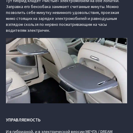
Тут гибрид кладёт «чистые» электромобили на обе лопатки.
Заправка его бензобака занимает считанные минуты. Можно
позволить себе минутку невинного удовольствия, проезжая
мимо стоящих на зарядке электромобилей и равнодушным
взглядом скользя по нервно посматривающим на часы
водителям электричек.
УПРАВЛЯЕМОСТЬ
И в гибридной, и в электрической версии МЕЧТА / DREAM