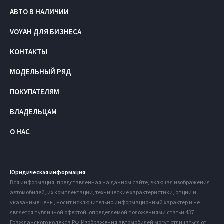
АВТО В НАЛИЧИИ
VOYAH ДЛЯ БИЗНЕСА
КОНТАКТЫ
МОДЕЛЬНЫЙ РЯД
ПОКУПАТЕЛЯМ
ВЛАДЕЛЬЦАМ
О НАС
Юридическая информация
Вся информация, представленная на данном сайте, включая изображения
автомобилей, их комплектации, технические характеристики, опции и
указанные цены, носит исключительно информационный характер и не
является публичной офертой, определяемой положениями статьи 437
Гражданского кодекса РФ. Изображения автомобилей могут отличаться от