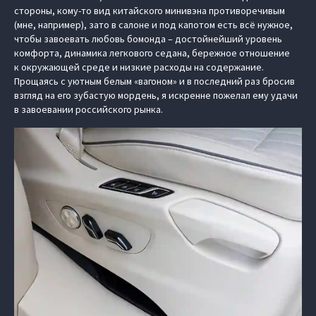
стороны, кому-то вид китайского минивэна противоречивым
(мне, например), зато в салоне и под капотом есть всё нужное,
чтобы завоевать любовь бомонда – достойнейший уровень
комфорта, динамика легкового седана, бережное отношение
к окружающей среде и низкие расходы на содержание.
Прощаясь с уютным белым «вагоном» и в последний раз бросив
взгляд на его зубастую мордень, я искренне пожелал ему удачи
в завоевании российского рынка.