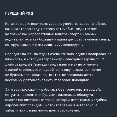
ПЕРЕДНИЙ РЯД
Кстати о месте водителя: уровень удобства здесь такой же,
как и на втором ряду. Поэтому автомобиль видится мне
не только как корпоративный вип-транспорт с наёмным
водителем, но и как большая машина для обеспеченной семьи,
которую папа или мама водят собственноручно.
Передняя панель выглядит очень стильно: единая полированная
плоскость, в которую встроены три сенсорных экрана по 12
дюймов каждый. Граница между ними никак не отмечена:
с одной стороны, это неудобно, на ощупь экранами точно
не будешь пользоваться. Но это и не предполагается,
поскольку у автомобиля есть голосовой помощник.
Зато все приложения работают без тормозов, интерфейс
интуитивно понятен и будущие владельцы обнаружат
множество интересных опций, которых нет в мультимедийках
европейских брендов. Смотрится свежо и интересно, а
забавляться с ними можно почти бесконечно.