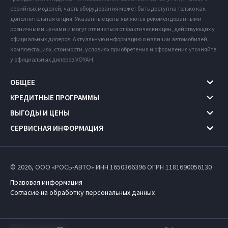
серийных моделей, часть оборудования может быть доступна только как
дополнительная опция. Указанные цены являются рекомендованными
розничными ценами и могут отличаться от фактических цен, действующих у
официальных дилеров. Актуальную информацию о наличии автомобилей,
комплектациях, стоимости, условиях приобретения и оформления уточняйте
у официальных дилеров VOYAH.
ОБЩЕЕ
КРЕДИТНЫЕ ПРОГРАММЫ
ВЫГОДЫ И ЦЕНЫ
СЕРВИСНАЯ ИНФОРМАЦИЯ
© 2026, ООО «РОСЬ-АВТО» ИНН 1650366396
ОГРН 1181690056130
Правовая информация
Согласие на обработку персональных данных
Работает на технологиях