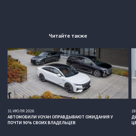
Читайте также
31
ИЮЛЯ
2026
28
АВТОМОБИЛИ VOYAH ОПРАВДЫВАЮТ ОЖИДАНИЯ У
Д
ПОЧТИ 90% СВОИХ ВЛАДЕЛЬЦЕВ
Ц