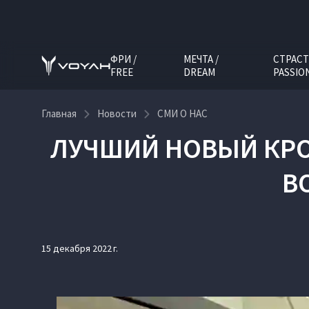
ФРИ /
МЕЧТА /
СТРАСТ
FREE
DREAM
PASSIO
Главная
Новости
СМИ О НАС
ЛУЧШИЙ НОВЫЙ КРО
В
15 декабря 2022 г.