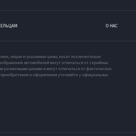
ДЕЛЬЦАМ
О НАС
тики, опции и указанные цены, носит исключительно
зображения автомобилей могут отличаться от серийных
и розничными ценами и могут отличаться от фактических
х приобретения и оформления уточняйте у официальных