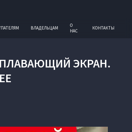
О
УПАТЕЛЯМ
ВЛАДЕЛЬЦАМ
КОНТАКТЫ
НАС
 ПЛАВАЮЩИЙ ЭКРАН.
EE