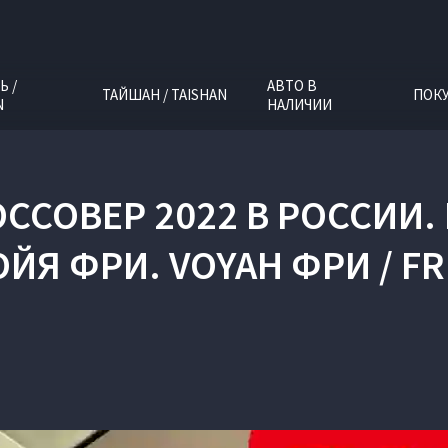
Ь /
АВТО В
ТАЙШАН / TAISHAN
ПОК
N
НАЛИЧИИ
ССОВЕР 2022 В РОССИИ.
ОЙЯ ФРИ. VOYAH ФРИ / FR