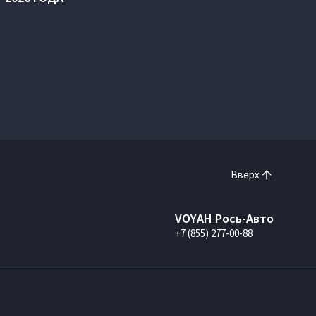
Вверх
VOYAH Рось-Авто
+7 (855) 277-00-88