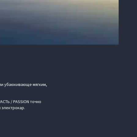
или убаюкивающе мягким,
РАСТЬ / PASSION точно
и электрокар.