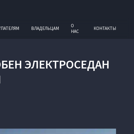
О
УПАТЕЛЯМ
ВЛАДЕЛЬЦАМ
КОНТАКТЫ
НАС
ОБЕН ЭЛЕКТРОСЕДАН
N