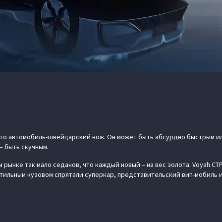
 это автомобиль-швейцарский нож. Он может быть абсурдно быстрым 
– быть скучным.
 рынке так мало седанов, что каждый новый – на вес золота. Voyah СТ
 стильным кузовом спрятали суперкар, представительский вип-мобиль 