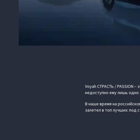
Voyah СТРАСТЬ / PASSION –
недоступно ему лишь одно 
В наше время на российском
залетел в топ лучших: под