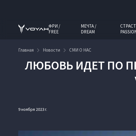
ФРИ /
МЕЧТА /
СТРАСТ
FREE
DREAM
PASSIO
Главная
Новости
СМИ О НАС
ЛЮБОВЬ ИДЕТ ПО П
9 ноября 2023 г.