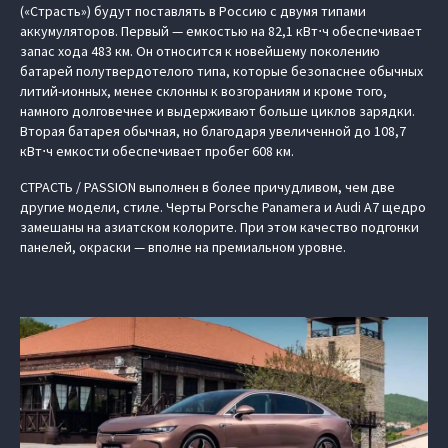
(«Страсть») будут поставлять в Россию с двумя типами
аккумуляторов. Первый — емкостью на 82,1 кВт⋅ч обеспечивает
запас хода 483 км. Он относится к новейшему поколению
батарей полутвердотелого типа, которые безопаснее обычных
литий-ионных, менее склонны к возгораниям и кроме того,
намного долговечнее и выдерживают больше циклов зарядки.
Вторая батарея обычная, но благодаря увеличенной до 108,7
кВт⋅ч емкости обеспечивает пробег 608 км.
СТРАСТЬ / PASSION выполнен в более причудливом, чем две
другие модели, стиле. Черты Porsche Panamera и Audi A7 щедро
замешаны на азиатском колорите. При этом качество подгонки
панелей, окраски — вполне на премиальном уровне.