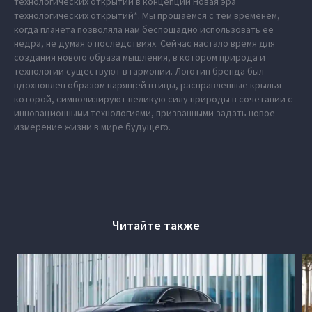
технологических открытий в концепции Новая эра
технологических открытий*. Мы прощаемся с тем временем,
когда планета позволяла нам беспощадно использовать ее
недра, не думая о последствиях. Сейчас настало время для
создания нового образа мышления, в котором природа и
технологии существуют в гармонии. Логотип бренда был
вдохновлен образом парящей птицы, расправленные крылья
которой, символизируют великую силу природы в сочетании с
инновационными технологиями, призванными задать новое
измерение жизни в мире будущего.
Читайте также