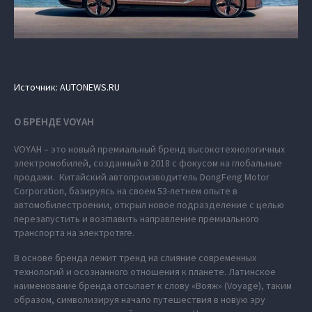
Источник: AUTONEWS.RU
О БРЕНДЕ VOYAH
VOYAH – это новый премиальный бренд высокотехнологичных
электромобилей, созданный в 2018 с фокусом на глобальные
продажи. Китайский автопроизводитель DongFeng Motor
Corporation, базируясь на своем 53-летнем опыте в
автомобилестроении, открыл новое подразделение с целью
перезапустить и возглавить направление премиального
транспорта на электротяге.
В основе бренда лежит тренд на слияние современных
технологий и осознанного отношения к планете. Латинское
наименование бренда отсылает к слову «Вояж» (Voyage), таким
образом, символизируя начало путешествия в новую эру