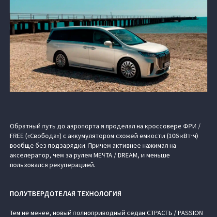
Обратный путь до аэропорта я проделал на кроссовере ФРИ /
FREE («Свобода») с аккумулятором схожей емкости (106 кВт⋅ч)
вообще без подзарядки. Причем активнее нажимал на
акселератор, чем за рулем МЕЧТА / DREAM, и меньше
пользовался рекуперацией.
ПОЛУТВЕРДОТЕЛАЯ ТЕХНОЛОГИЯ
Тем не менее, новый полноприводный седан СТРАСТЬ / PASSION