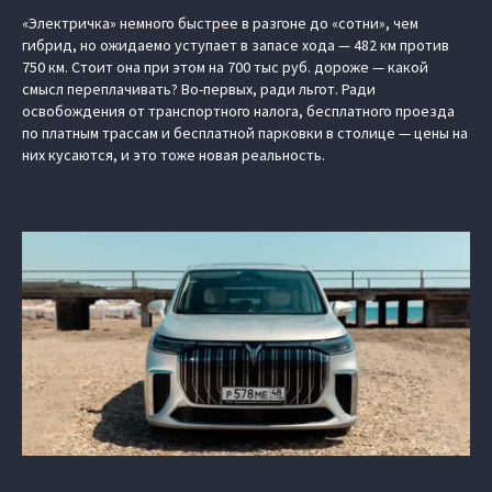
«Электричка» немного быстрее в разгоне до «сотни», чем
гибрид, но ожидаемо уступает в запасе хода — 482 км против
750 км. Стоит она при этом на 700 тыс руб. дороже — какой
смысл переплачивать? Во-первых, ради льгот. Ради
освобождения от транспортного налога, бесплатного проезда
по платным трассам и бесплатной парковки в столице — цены на
них кусаются, и это тоже новая реальность.