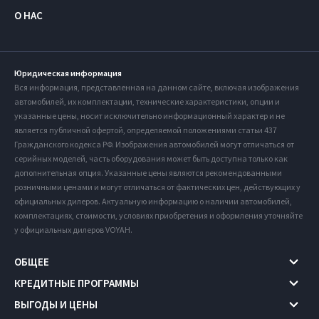
О НАС
Юридическая информация
Вся информация, представленная на данном сайте, включая изображения
автомобилей, их комплектации, технические характеристики, опции и
указанные цены, носит исключительно информационный характер и не
является публичной офертой, определяемой положениями статьи 437
Гражданского кодекса РФ. Изображения автомобилей могут отличаться от
серийных моделей, часть оборудования может быть доступна только как
дополнительная опция. Указанные цены являются рекомендованными
розничными ценами и могут отличаться от фактических цен, действующих у
официальных дилеров. Актуальную информацию о наличии автомобилей,
комплектациях, стоимости, условиях приобретения и оформления уточняйте
у официальных дилеров VOYAH.
ОБЩЕЕ
КРЕДИТНЫЕ ПРОГРАММЫ
ВЫГОДЫ И ЦЕНЫ