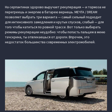
На серпантинах здорово выручает рекуперация — и тормоза не
перегреешь и энергию в батарею вернешь. МЕЧТА / DREAM
позволяет выбрать три варианта — самый сильный подходит
для интенсивного замедления и крутых спусков, слабый — для
того чтобы катиться по ровной трассе. Вот только выбирать
режимы рекуперации неудобно: чтобы попасть пальцем в меню
тачскрина, ты отвлекаешься от дороги. Впрочем, это
недостаток большинства современных электромобилей.