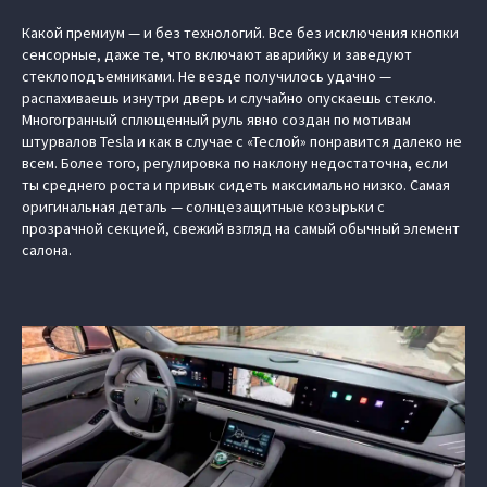
Какой премиум — и без технологий. Все без исключения кнопки
сенсорные, даже те, что включают аварийку и заведуют
стеклоподъемниками. Не везде получилось удачно —
распахиваешь изнутри дверь и случайно опускаешь стекло.
Многогранный сплющенный руль явно создан по мотивам
штурвалов Tesla и как в случае с «Теслой» понравится далеко не
всем. Более того, регулировка по наклону недостаточна, если
ты среднего роста и привык сидеть максимально низко. Самая
оригинальная деталь — солнцезащитные козырьки с
прозрачной секцией, свежий взгляд на самый обычный элемент
салона.