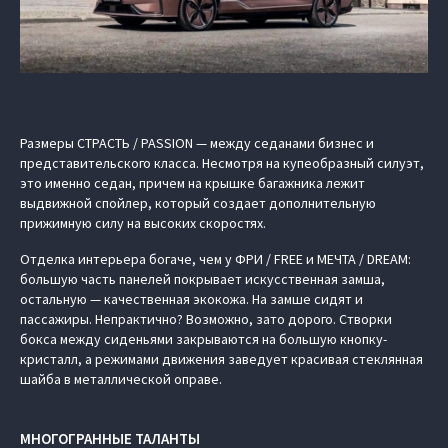
Размеры СТРАСТЬ / PASSION — между седанами бизнес и
представительского класса. Несмотря на купеобразный силуэт,
это именно седан, причем на крышке багажника лежит
выдвижной спойлер, который создает дополнительную
прижимную силу на высоких скоростях.
Отделка интерьера богаче, чем у ФРИ / FREE и МЕЧТА / DREAM:
большую часть панелей покрывает искусственная замша,
остальную — качественная экокожа. На замше сидят и
пассажиры. Непрактично? Возможно, зато дорого. Створки
бокса между сиденьями закрываются на большую кнопку-
кристалл, а режимами движения заведует красивая стеклянная
шайба в металлической оправе.
МНОГОГРАННЫЕ ТАЛАНТЫ