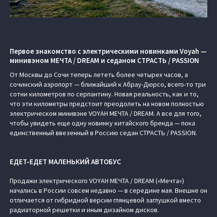
Первое знакомство с электрическими новинками Voyah —
минивэном МЕЧТА / DREAM и седаном СТРАСТЬ / PASSION
От Москвы до Сочи теперь лететь более четырех часов, а
сочинский аэропорт — ближайший к Абрау-Дюрсо, всего-то три
сотни километров по серпантину. Новая реальность, как и то,
что эти километры предстоит преодолеть на новом полностью
электрическом минивэне VOYAH МЕЧТА / DREAM. А все для того,
чтобы увидеть еще одну новинку китайского бренда — пока
единственный ввезенный в Россию седан СТРАСТЬ / PASSION.
ЕДЕТ-ЕДЕТ МАЛЕНЬКИЙ АВТОБУС
Продажи электрического VOYAH МЕЧТА / DREAM («Мечта»)
начались в России совсем недавно — в середине мая. Внешне он
отличается от гибридной версии глянцевой заглушкой вместо
радиаторной решетки и иным дизайном дисков.