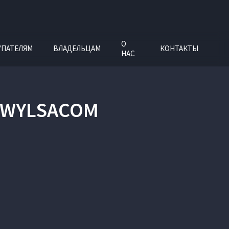
О
УПАТЕЛЯМ
ВЛАДЕЛЬЦАМ
КОНТАКТЫ
НАС
Т WYLSACOM