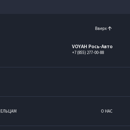
Вверх
VOYAH Рось-Авто
+7 (855) 277-00-88
ДЕЛЬЦАМ
О НАС