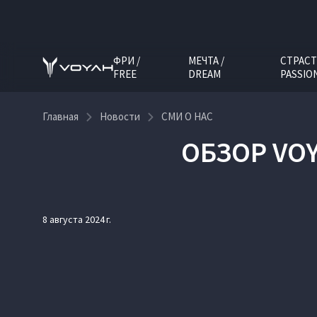
ФРИ /
МЕЧТА /
СТРАСТ
FREE
DREAM
PASSIO
Главная
Новости
СМИ О НАС
ОБЗОР VOY
8 августа 2024 г.