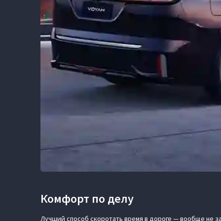
Комфорт по делу
Лучший способ скоротать время в дороге — вообще не з