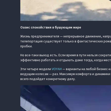
Оазис спокойствия в бушующем мире
Жизнь предпринимателя — непрерывное движение, направл
телепортация существует только в фантастических роман
пробки.
Но все-таки выход есть. Если время в пути нельзя сокра
эффективно работать и отдыхать даже тогда, когда мест
Эти четыре модели
VOYAH
— варианты на любой бизнес-к
ведущим колесам — раз. Максимум комфорта и динамики 
всего подойдет конкретному делу.