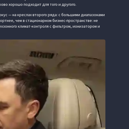
ково хорошо подходит для того и другого.
кус — на креслах второго ряда: с большими диапазонами
ортнее, чем в стационарном бизнес-пространстве: не
хзонного климат-контроля с фильтром, ионизатором и