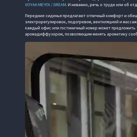
VOYAH МЕЧТА / DREAM
. И неважно, речь о труде или об о
Передние сиденья предлагают отличный комфорт и обеща
электрорегулировок, подогревом, вентиляцией и массаже
каждый офис или гостиничный номер может предложить т
аромадиффузором, позволяющим менять ароматику сооб