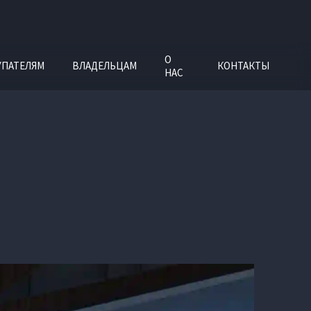
О
УПАТЕЛЯМ
ВЛАДЕЛЬЦАМ
КОНТАКТЫ
НАС