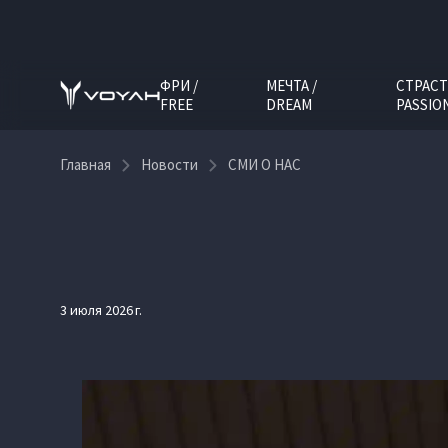
ФРИ /
МЕЧТА /
СТРАСТ
FREE
DREAM
PASSIO
Главная
Новости
СМИ О НАС
3 июля 2026 г.