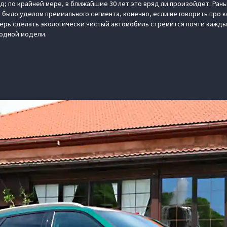
рд; по крайней мере, в ближайшие 30 лет это вряд ли произойдет. Ран
ыло уделом премиального сегмента, конечно, если не говорить про 
перь сделать экологически чистый автомобиль стремится почти кажд
 одной модели.