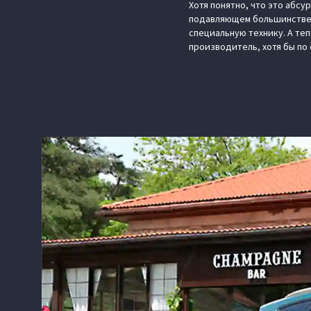
Хотя понятно, что это абсу
подавляющем большинстве б
специальную технику. А те
производитель, хотя бы по