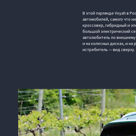
В этой гирлянде Voyah в Ро
автомобилей, самого что ни
кроссовер, гибридный и эл
большой электрический сед
автолюбитель по внешнему 
и на колесных дисках, и на
истребитель — вид сверху.