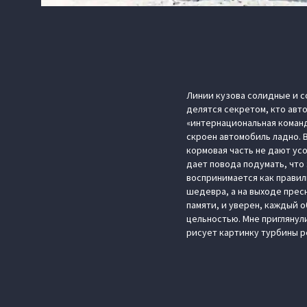
Линии кузова солидные и с
делятся секретом, кто авт
«интернациональная команд
скроен автомобиль ладно. 
кормовая часть не дают ус
дает повода подумать, что
воспринимается как правил
шедевра, а на выходе прес
памяти, и уверен, каждый 
цельностью. Мне приглянул
рисует картинку турбины р