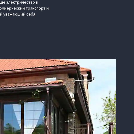
ьше электричество в
коммерческий транспорт и
ый уважающий себя