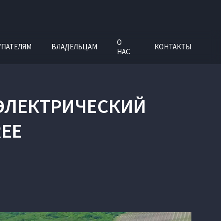
О
УПАТЕЛЯМ
ВЛАДЕЛЬЦАМ
КОНТАКТЫ
НАС
 ЭЛЕКТРИЧЕСКИЙ
REE