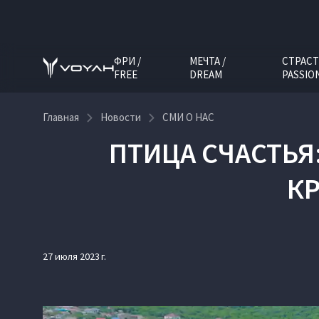
ФРИ /
МЕЧТА /
СТРАСТ
FREE
DREAM
PASSIO
Главная
Новости
СМИ О НАС
ПТИЦА СЧАСТЬЯ
КР
27 июля 2023 г.