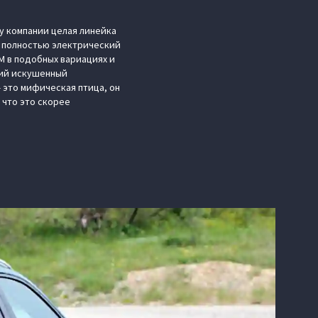
 у компании целая линейка
E, полностью электрический
M в подобных вариациях и
кий искушенный
 это мифическая птица, он
, что это скорее