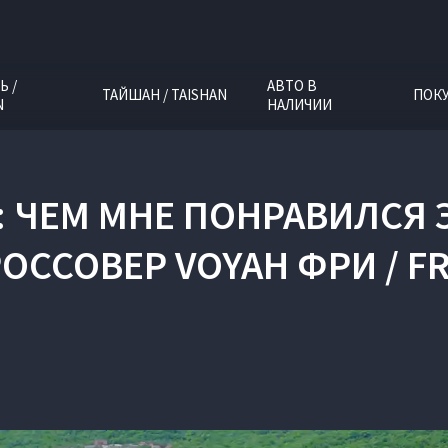
Ь /
АВТО В
ТАЙШАН / TAISHAN
ПОК
N
НАЛИЧИИ
: ЧЕМ МНЕ ПОНРАВИЛСЯ
ОССОВЕР VOYAH ФРИ / F