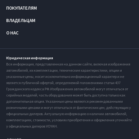
ПОКУПАТЕЛЯМ
ВЛАДЕЛЬЦАМ
О НАС
Юридическая информация
Вся информация, представленная на данном сайте, включая изображения
автомобилей, их комплектации, технические характеристики, опции и
указанные цены, носит исключительно информационный характер и не
является публичной офертой, определяемой положениями статьи 437
Гражданского кодекса РФ. Изображения автомобилей могут отличаться от
серийных моделей, часть оборудования может быть доступна только как
дополнительная опция. Указанные цены являются рекомендованными
розничными ценами и могут отличаться от фактических цен, действующих у
официальных дилеров. Актуальную информацию о наличии автомобилей,
комплектациях, стоимости, условиях приобретения и оформления уточняйте
у официальных дилеров VOYAH.