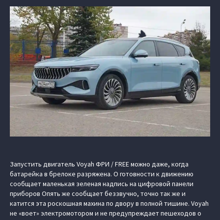
Запустить двигатель Voyah ФРИ / FREE можно даже, когда
батарейка в брелоке разряжена. О готовности к движению
сообщает маленькая зеленая надпись на цифровой панели
приборов Опять же сообщает беззвучно, точно так же и
катится эта роскошная махина по двору в полной тишине. Voyah
не «воет» электромотором и не предупреждает пешеходов о