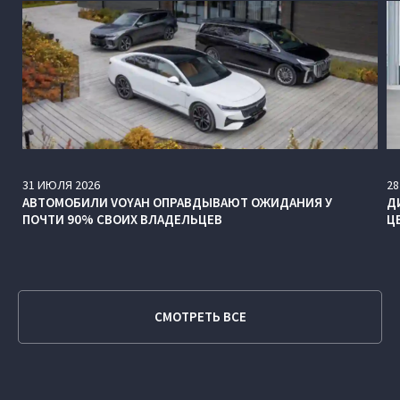
31
ИЮЛЯ
2026
28
АВТОМОБИЛИ VOYAH ОПРАВДЫВАЮТ ОЖИДАНИЯ У
Д
ПОЧТИ 90% СВОИХ ВЛАДЕЛЬЦЕВ
Ц
СМОТРЕТЬ ВСЕ