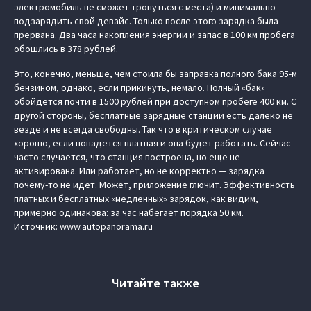
электромобиль не сможет тронуться с места) и минимально
подзарядить свой девайс. Только после этого зарядка была
прервана. Два часа накопления энергии и запас в 100 км пробега
обошлись в 378 рублей.
Это, конечно, меньше, чем стоила бы заправка полного бака 95‑м
бензином, однако, если прикинуть, немало. Полный «бак»
обойдется почти в 1500 рублей при доступном пробеге 400 км. С
другой стороны, бесплатные зарядные станции есть далеко не
везде и не всегда свободны. Так что в критическом случае
хорошо, если попадется платная и она будет работать. Сейчас
часто случается, что станция построена, но еще не
активирована. Или работает, но не корректно — зарядка
почему-то не идет. Может, приложение глючит. Эффективность
платных и бесплатных «медленных» зарядок, как видим,
примерно одинакова: за час набегает порядка 50 км.
Источник: www.autopanorama.ru
Читайте также