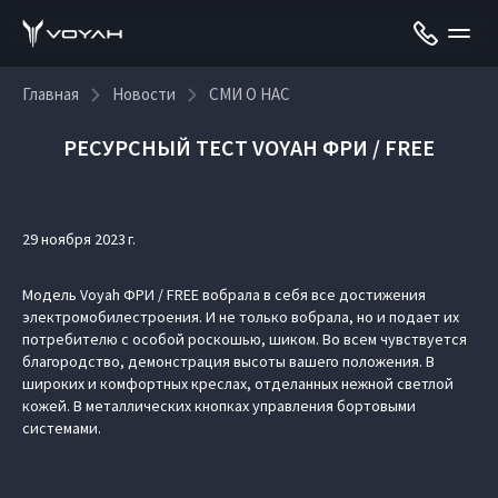
Главная
Новости
СМИ О НАС
РЕСУРСНЫЙ ТЕСТ VOYAH ФРИ / FREE
29 ноября 2023 г.
Модель Voyah ФРИ / FREE вобрала в себя все достижения
электромобилестроения. И не только вобрала, но и подает их
потребителю с особой роскошью, шиком. Во всем чувствуется
благородство, демонстрация высоты вашего положения. В
широких и комфортных креслах, отделанных нежной светлой
кожей. В металлических кнопках управления бортовыми
системами.