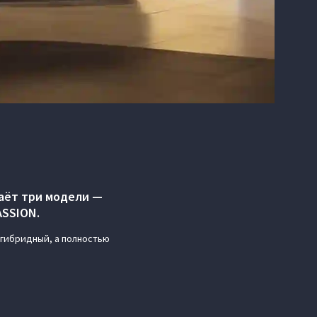
даёт три модели —
ASSION.
 гибридный, а полностью