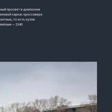
ный просвет в диапазоне
силовой каркас кроссовера
зитные, то есть кузов
тяжёлым — 2340