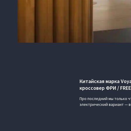
Китайская марка Voya
кроссовер ФРИ / FREE
Про последний мы только ч
электрический вариант — ве