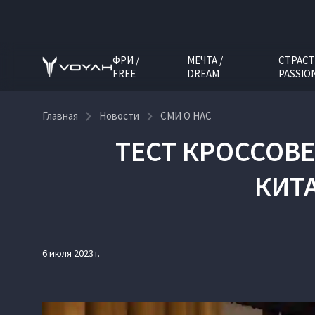
ФРИ /
МЕЧТА /
СТРАСТ
FREE
DREAM
PASSIO
Главная
Новости
СМИ О НАС
ТЕСТ КРОССОВЕ
КИТ
6 июля 2023 г.