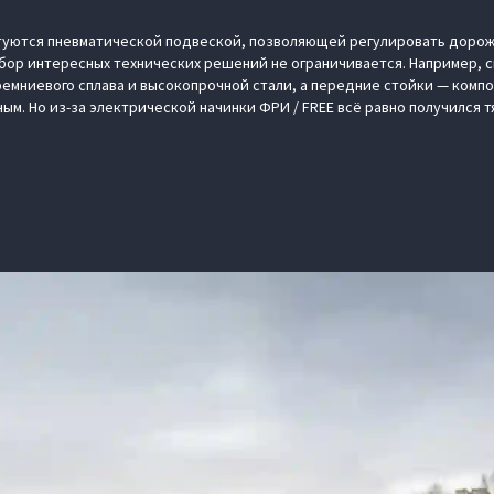
уются пневматической подвеской, позволяющей регулировать дорож
 набор интересных технических решений не ограничивается. Например, 
емниевого сплава и высокопрочной стали, а передние стойки — компо
ым. Но из-за электрической начинки ФРИ / FREE всё равно получился 