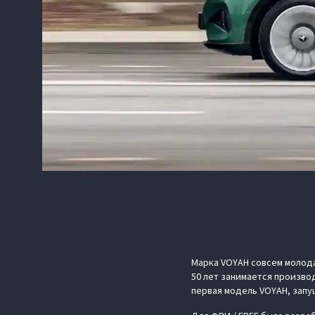
Марка VOYAH совсем молода
50 лет занимается произво
первая модель VOYAH, запущ