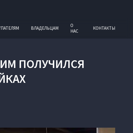
О
УПАТЕЛЯМ
ВЛАДЕЛЬЦАМ
КОНТАКТЫ
НАС
АКИМ ПОЛУЧИЛСЯ
ЙКАХ