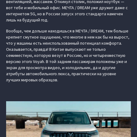
вентиляцией, массажем. Откинул столик, положил ноутбук —
вот тебе и мобильный офис. МЕЧТА / DREAM уже дружит даже с
интернетом 5G, но в России запуск этого стандарта намечен
лишь на будущий год.
Вообще, чем дольше находишься в МЕЧТА / DREAM, тем больше
крепнет смутное ощущение, что многое в нем как бы на вырост,
что у машины есть неиспользованный потенциал комфорта.
Оказывается, правда! В Китае выпускают не только
семиместную, которую везут в Россию, но и четырехместную
версию этого Voyah. В той задним пассажирам положены уже и
экран для просмотра видео, и холодильник, да и другие
атрибуты автомобильного люкса, практически на уровне
лучших мировых образцов.