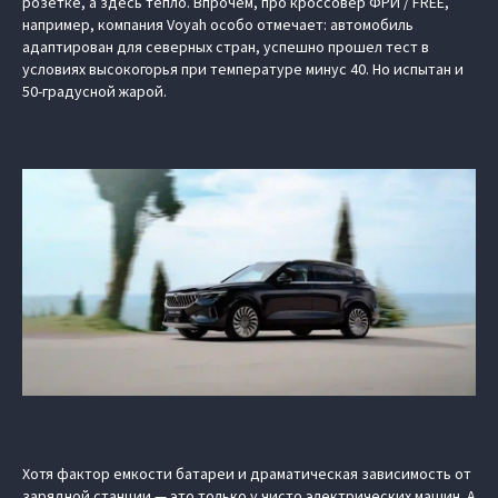
розетке, а здесь тепло. Впрочем, про кроссовер ФРИ / FREE,
например, компания Voyah особо отмечает: автомобиль
адаптирован для северных стран, успешно прошел тест в
условиях высокогорья при температуре минус 40. Но испытан и
50-градусной жарой.
Хотя фактор емкости батареи и драматическая зависимость от
зарядной станции — это только у чисто электрических машин. А