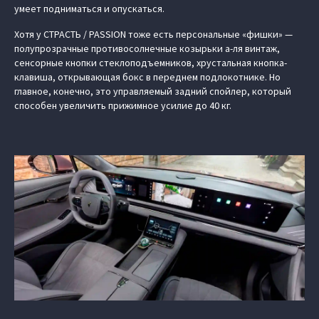
умеет подниматься и опускаться.
Хотя у СТРАСТЬ / PASSION тоже есть персональные «фишки» —
полупрозрачные противосолнечные козырьки а-ля винтаж,
сенсорные кнопки стеклоподъемников, хрустальная кнопка-
клавиша, открывающая бокс в переднем подлокотнике. Но
главное, конечно, это управляемый задний спойлер, который
способен увеличить прижимное усилие до 40 кг.