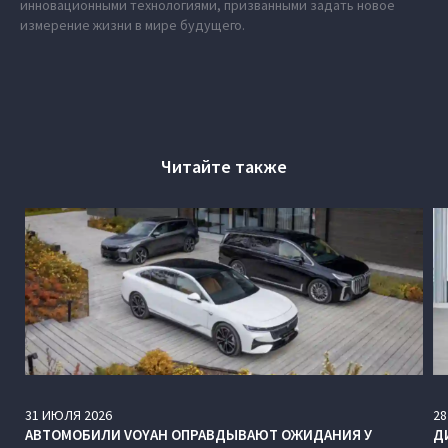
инновационными технологиями, призванными задать новое
измерение жизни в мире будущего.
Читайте также
31
ИЮЛЯ
2026
28
АВТОМОБИЛИ VOYAH ОПРАВДЫВАЮТ ОЖИДАНИЯ У
Д