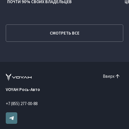
ПОЧТИ 90% СВОИХ ВЛАДЕЛЬЦЕВ
Ц
СМОТРЕТЬ ВСЕ
Вверх
VOYAH Рось-Авто
+7 (855) 277-00-88