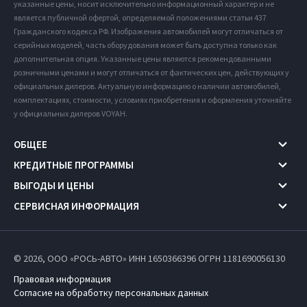
указанные цены, носит исключительно информационный характер и не
является публичной офертой, определяемой положениями статьи 437
Гражданского кодекса РФ. Изображения автомобилей могут отличаться от
серийных моделей, часть оборудования может быть доступна только как
дополнительная опция. Указанные цены являются рекомендованными
розничными ценами и могут отличаться от фактических цен, действующих у
официальных дилеров. Актуальную информацию о наличии автомобилей,
комплектациях, стоимости, условиях приобретения и оформления уточняйте
у официальных дилеров VOYAH.
ОБЩЕЕ
КРЕДИТНЫЕ ПРОГРАММЫ
ВЫГОДЫ И ЦЕНЫ
СЕРВИСНАЯ ИНФОРМАЦИЯ
© 2026, ООО «РОСЬ-АВТО» ИНН 1650366396
ОГРН 1181690056130
Правовая информация
Согласие на обработку персональных данных