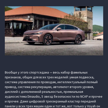
Вообще у этого спортседана — весь набор фамильных
признаков, общих для всех трех моделей: умная подвеска,
система управления по проводам, интеллектуальный полный
привод, система рекуперации, автопилот второго уровня,
дисплей с дополненной реальностью, премиальная
аудиосистема Dinaudio, 5 звезд безопасности по NCAP и прочее
и прочее. Даже цифровой трехэкранный кластер передней
панели у всех трех машин один и тот же, вот только у Voyah он