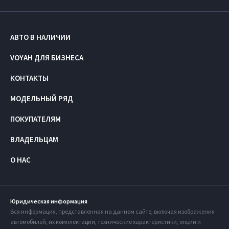
АВТО В НАЛИЧИИ
VOYAH ДЛЯ БИЗНЕСА
КОНТАКТЫ
МОДЕЛЬНЫЙ РЯД
ПОКУПАТЕЛЯМ
ВЛАДЕЛЬЦАМ
О НАС
Юридическая информация
Вся информация, представленная на данном сайте, включая изображения
автомобилей, их комплектации, технические характеристики, опции и