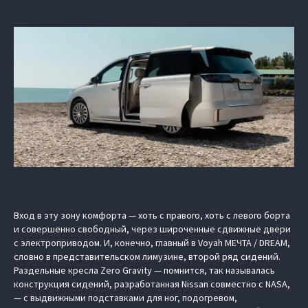
Вход в эту зону комфорта — хоть с правого, хоть с левого борта
и совершенно свободный, через широченные сдвижные двери
с электроприводом. И, конечно, главный в Voyah МЕЧТА / DREAM,
словно в представительском лимузине, второй ряд сидений.
Раздельные кресла Zero Gravity — помнится, так называлась
конструкция сидений, разработанная Nissan совместно с NASA,
— с выдвижными подставками для ног, подогревом,