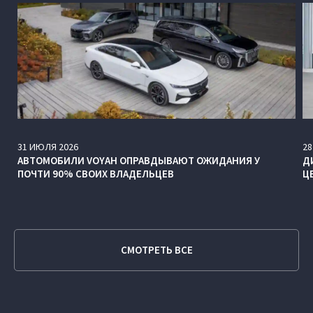
31
ИЮЛЯ
2026
28
АВТОМОБИЛИ VOYAH ОПРАВДЫВАЮТ ОЖИДАНИЯ У
Д
ПОЧТИ 90% СВОИХ ВЛАДЕЛЬЦЕВ
Ц
СМОТРЕТЬ ВСЕ