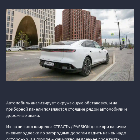
Автомобиль анализирует окружающую обстановку, и на
приборной панели появляются стоящие рядом автомобили и
дорожные знаки.
Из-за низкого клиренса СТРАСТЬ / PASSION даже при наличии
пневмоподвески по загородным дорогам ездить на нем надо
осторожно, а в городе – как можно медленнее проезжать