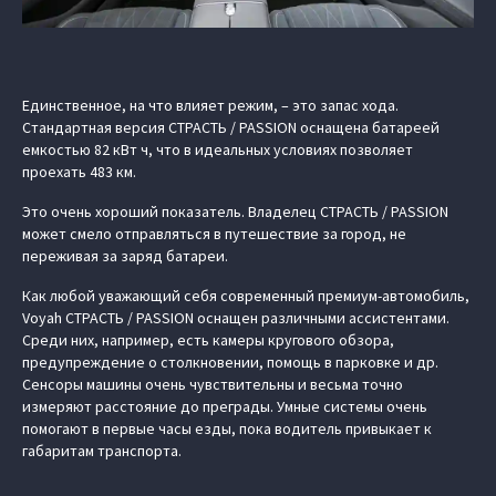
Единственное, на что влияет режим, – это запас хода.
Стандартная версия СТРАСТЬ / PASSION оснащена батареей
емкостью 82 кВт ч, что в идеальных условиях позволяет
проехать 483 км.
Это очень хороший показатель. Владелец СТРАСТЬ / PASSION
может смело отправляться в путешествие за город, не
переживая за заряд батареи.
Как любой уважающий себя современный премиум-автомобиль,
Voyah СТРАСТЬ / PASSION оснащен различными ассистентами.
Среди них, например, есть камеры кругового обзора,
предупреждение о столкновении, помощь в парковке и др.
Сенсоры машины очень чувствительны и весьма точно
измеряют расстояние до преграды. Умные системы очень
помогают в первые часы езды, пока водитель привыкает к
габаритам транспорта.