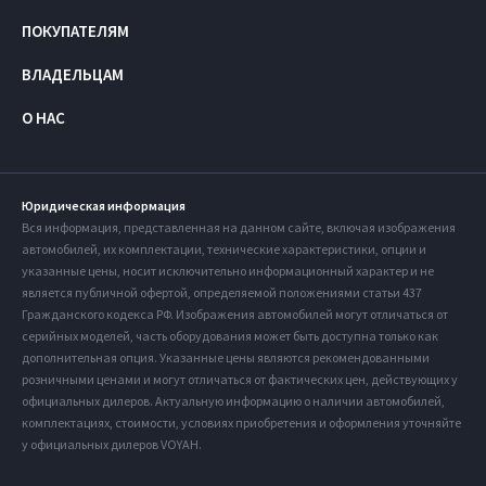
ПОКУПАТЕЛЯМ
ВЛАДЕЛЬЦАМ
О НАС
Юридическая информация
Вся информация, представленная на данном сайте, включая изображения
автомобилей, их комплектации, технические характеристики, опции и
указанные цены, носит исключительно информационный характер и не
является публичной офертой, определяемой положениями статьи 437
Гражданского кодекса РФ. Изображения автомобилей могут отличаться от
серийных моделей, часть оборудования может быть доступна только как
дополнительная опция. Указанные цены являются рекомендованными
розничными ценами и могут отличаться от фактических цен, действующих у
официальных дилеров. Актуальную информацию о наличии автомобилей,
комплектациях, стоимости, условиях приобретения и оформления уточняйте
у официальных дилеров VOYAH.