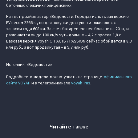
бетонных «лежачих полицейских».
На тест-драйве автор «Ведомости. Города» испытывал версию
EV весом 2266 кг, но для покупки доступен и тяжеловес с
запасом хода 608 км. За счет батареи его вес больше на 20 кг, и
разгоняется он до 100 км/ч чуть дольше – 4,2 с против 3,8 c.
Базовая версия Voyah СТРАСТЬ / PASSION сейчас обойдется в 8,3
млн руб., а вот продвинутая – в 9,7 млн руб.
Источник: «Ведомости»
Подробнее о модели можно узнать на странице
официального
сайта VOYAH
и в телеграм-канале
voyah_rus
.
Читайте также