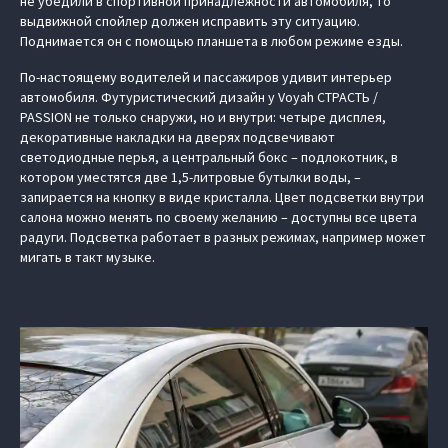
не убедили в спортивной принадлежности автомобиля, то
выдвижной спойлер должен исправить эту ситуацию.
Поднимается он с помощью планшета в любом режиме езды.
По-настоящему водителей и пассажиров удивит интерьер
автомобиля. Футуристический дизайн у Voyah СТРАСТЬ /
PASSION не только снаружи, но и внутри: четыре дисплея,
декоративные накладки на дверях подсвечивают
светодиодные перья, а центральный бокс – подлокотник, в
котором уместятся две 1,5-литровые бутылки воды, –
запирается на кнопку в виде кристалла. Цвет подсветки внутри
салона можно менять по своему желанию – доступны все цвета
радуги. Подсветка работает в разных режимах, например может
мигать в такт музыке.