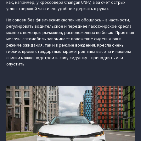
как, например, у кроссовера Changan UNI-V, а за счет острых
углов в верхней части его удобнее держать в руках.
Но совсем без физических кнопок не обошлось – в частности,
регулировать водительское и переднее пассажирское кресла
можно с помощью рычажков, расположенных по бокам. Приятная
мелочь: автомобиль запоминает положение сиденья как в
режиме ожидания, так и в режиме вождения. Кресла очень
гибкие: кроме стандартных параметров типа высоты и наклона
спинки можно подстроить саму сидушку – приподнять или
опустить.