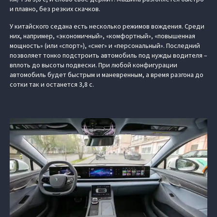
и плавно, без резких скачков.
У китайского седана есть несколько режимов вождения. Среди
них, например, «экономичный», «комфортный», «повышенная
мощность» (или «спорт»), «снег» и «персональный». Последний
позволяет тонко подстроить автомобиль под нужды водителя –
вплоть до высоты подвески. При любой конфигурации
автомобиль будет быстрым и маневренным, а время разгона до
сотки так и останется 3,8 с.