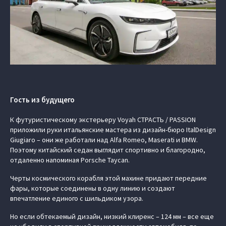
Гость из будущего
К футуристическому экстерьеру Voyah СТРАСТЬ / PASSION
приложили руки итальянские мастера из дизайн-бюро ItalDesign
Giugiaro – они же работали над Alfa Romeo, Maserati и BMW.
Поэтому китайский седан выглядит спортивно и благородно,
отдаленно напоминая Porsche Taycan.
Черты космического корабля этой махине придают передние
фары, которые соединены в одну линию и создают
впечатление единого с шильдиком узора.
Но если обтекаемый дизайн, низкий клиренс – 124 мм – все еще