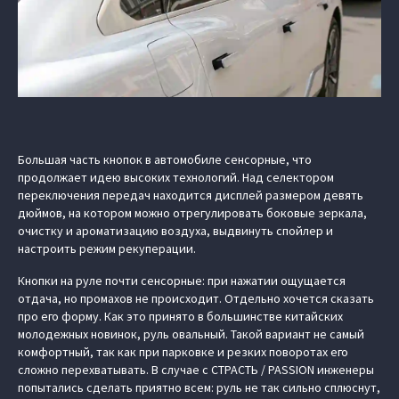
Большая часть кнопок в автомобиле сенсорные, что
продолжает идею высоких технологий. Над селектором
переключения передач находится дисплей размером девять
дюймов, на котором можно отрегулировать боковые зеркала,
очистку и ароматизацию воздуха, выдвинуть спойлер и
настроить режим рекуперации.
Кнопки на руле почти сенсорные: при нажатии ощущается
отдача, но промахов не происходит. Отдельно хочется сказать
про его форму. Как это принято в большинстве китайских
молодежных новинок, руль овальный. Такой вариант не самый
комфортный, так как при парковке и резких поворотах его
сложно перехватывать. В случае с СТРАСТЬ / PASSION инженеры
попытались сделать приятно всем: руль не так сильно сплюснут,